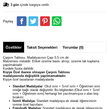
3 gün
içinde kargoya verilir.
Paylaş
Özellikler
Taksit Seçenekleri
Yorumlar (0)
Çarpım Tablosu Madalyasının Çapı 5,5 cm dir.
Malzemesi metaldir. Etiket üzerine baskı alınıp, üzerine lak kaplama
yapılmaktadır.
Kurdele fiyata dahildir.
Kişiye Özel ibaresi olmayan Çarpım Tablosu
madalyasında değişiklik yapılmamaktadır.
Kişiye özel tasarlanan madalyalarda
Standart Madalyalar
: Okul ismi + Sınıf ismi + Öğretmen ismi
isteğe bağlı olarak değiştirilir. Bu bilgilerden (Okul ismi + Sınıf
ismi + Öğretmen ismi) herhangi biri yazılmamışsa o alan boş
bırakılır.
İsimli Madalya:
Standart madalyaya ek olarak öğrencinizin
ismine özel hazırlanır.
Fotoğraflı Madalya:
Standart madalyaya ek olarak öğrencinizin