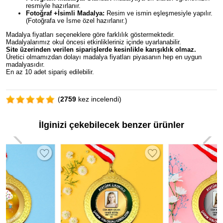
resmiyle hazırlanır.
Fotoğraf +İsimli Madalya:
Resim ve ismin eşleşmesiyle yapılır.
(Fotoğrafa ve İsme özel hazırlanır.)
Madalya fiyatları seçeneklere göre farklılık göstermektedir.
Madalyalarımız okul öncesi etkinlikleriniz içinde uyarlanabilir.
Site üzerinden verilen siparişlerde kesinlikle karışıklık olmaz.
Üretici olmamızdan dolayı madalya fiyatları piyasanın hep en uygun
madalyasıdır.
En az 10 adet sipariş edilebilir.
(
2759
kez incelendi)
İlginizi çekebilecek benzer ürünler