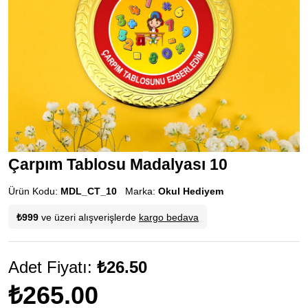
Çarpım Tablosu Madalyası 10
Ürün Kodu:
MDL_CT_10
Marka:
Okul Hediyem
₺999
ve üzeri alışverişlerde
kargo bedava
Adet Fiyatı:
₺26.50
₺265.00