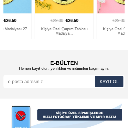
₺29.00
₺26.50
₺29.00
₺26.50
Kişiye Özel Çarpım Tablosu
Kişiye Özel Çarpım Tablosu
Madalya...
Madalya...
E-BÜLTEN
Hemen kayıt olun, yenilikleri ve indirimleri kaçırmayın.