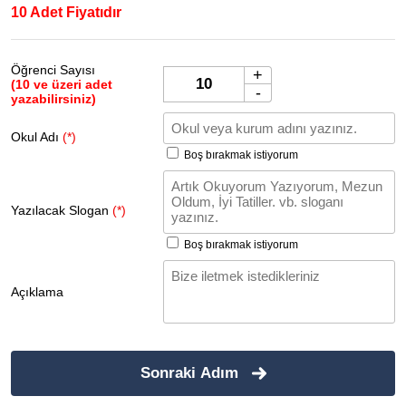
10 Adet Fiyatıdır
Öğrenci Sayısı
+
(10 ve üzeri adet
-
yazabilirsiniz)
Okul Adı
(*)
Boş bırakmak istiyorum
Yazılacak Slogan
(*)
Boş bırakmak istiyorum
Açıklama
Sonraki Adım