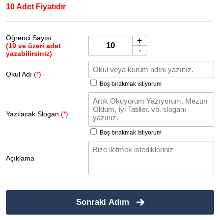
10 Adet Fiyatıdır
Öğrenci Sayısı
+
(10 ve üzeri adet
-
yazabilirsiniz)
Okul Adı
(*)
Boş bırakmak istiyorum
Yazılacak Slogan
(*)
Boş bırakmak istiyorum
Açıklama
Sonraki Adım