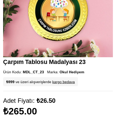
Çarpım Tablosu Madalyası 23
Ürün Kodu:
MDL_CT_23
Marka:
Okul Hediyem
₺999
ve üzeri alışverişlerde
kargo bedava
Adet Fiyatı:
₺26.50
₺265.00