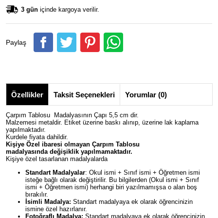
3 gün
içinde kargoya verilir.
Paylaş
Özellikler
Taksit Seçenekleri
Yorumlar (0)
Çarpım Tablosu Madalyasının Çapı 5,5 cm dir.
Malzemesi metaldir. Etiket üzerine baskı alınıp, üzerine lak kaplama
yapılmaktadır.
Kurdele fiyata dahildir.
Kişiye Özel ibaresi olmayan Çarpım Tablosu
madalyasında değişiklik yapılmamaktadır.
Kişiye özel tasarlanan madalyalarda
Standart Madalyalar
: Okul ismi + Sınıf ismi + Öğretmen ismi
isteğe bağlı olarak değiştirilir. Bu bilgilerden (Okul ismi + Sınıf
ismi + Öğretmen ismi) herhangi biri yazılmamışsa o alan boş
bırakılır.
İsimli Madalya:
Standart madalyaya ek olarak öğrencinizin
ismine özel hazırlanır.
Fotoğraflı Madalya:
Standart madalyaya ek olarak öğrencinizin