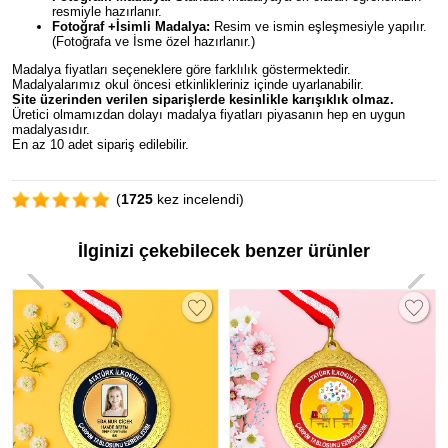
resmiyle hazırlanır.
Fotoğraf +İsimli Madalya:
Resim ve ismin eşleşmesiyle yapılır.
(Fotoğrafa ve İsme özel hazırlanır.)
Madalya fiyatları seçeneklere göre farklılık göstermektedir.
Madalyalarımız okul öncesi etkinlikleriniz içinde uyarlanabilir.
Site üzerinden verilen siparişlerde kesinlikle karışıklık olmaz.
Üretici olmamızdan dolayı madalya fiyatları piyasanın hep en uygun
madalyasıdır.
En az 10 adet sipariş edilebilir.
(
1725
kez incelendi)
İlginizi çekebilecek benzer ürünler