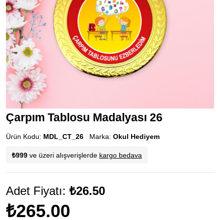
Çarpım Tablosu Madalyası 26
Ürün Kodu:
MDL_CT_26
Marka:
Okul Hediyem
₺999
ve üzeri alışverişlerde
kargo bedava
Adet Fiyatı:
₺26.50
₺265.00