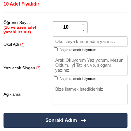
10 Adet Fiyatıdır
Öğrenci Sayısı
+
(10 ve üzeri adet
-
yazabilirsiniz)
Okul Adı
(*)
Boş bırakmak istiyorum
Yazılacak Slogan
(*)
Boş bırakmak istiyorum
Açıklama
Sonraki Adım