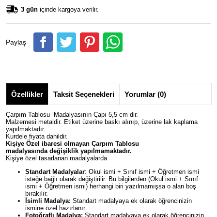
3 gün
içinde kargoya verilir.
Paylaş
Özellikler
Taksit Seçenekleri
Yorumlar (0)
Çarpım Tablosu Madalyasının Çapı 5,5 cm dir.
Malzemesi metaldir. Etiket üzerine baskı alınıp, üzerine lak kaplama
yapılmaktadır.
Kurdele fiyata dahildir.
Kişiye Özel ibaresi olmayan Çarpım Tablosu
madalyasında değişiklik yapılmamaktadır.
Kişiye özel tasarlanan madalyalarda
Standart Madalyalar
: Okul ismi + Sınıf ismi + Öğretmen ismi
isteğe bağlı olarak değiştirilir. Bu bilgilerden (Okul ismi + Sınıf
ismi + Öğretmen ismi) herhangi biri yazılmamışsa o alan boş
bırakılır.
İsimli Madalya:
Standart madalyaya ek olarak öğrencinizin
ismine özel hazırlanır.
Fotoğraflı Madalya:
Standart madalyaya ek olarak öğrencinizin