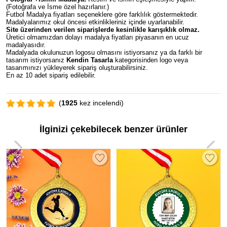
(Fotoğrafa ve İsme özel hazırlanır.)
Futbol Madalya fiyatları seçeneklere göre farklılık göstermektedir.
Madalyalarımız okul öncesi etkinlikleriniz içinde uyarlanabilir.
Site üzerinden verilen siparişlerde kesinlikle karışıklık olmaz.
Üretici olmamızdan dolayı madalya fiyatları piyasanın en ucuz
madalyasıdır.
Madalyada okulunuzun logosu olmasını istiyorsanız ya da farklı bir
tasarım istiyorsanız
Kendin Tasarla
kategorisinden logo veya
tasarımınızı yükleyerek sipariş oluşturabilirsiniz.
En az 10 adet sipariş edilebilir.
(
1925
kez incelendi)
İlginizi çekebilecek benzer ürünler