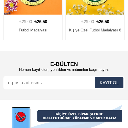
₺29.00
₺26.50
₺29.00
₺26.50
Kişiye Özel Futbol Madalyası 8
Kişiye Özel Futbol Madalyası 9
E-BÜLTEN
Hemen kayıt olun, yenilikleri ve indirimleri kaçırmayın.