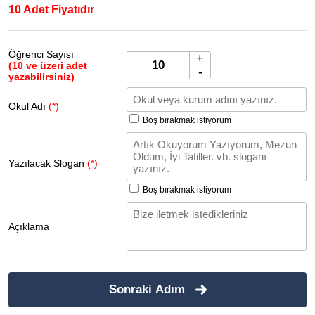
10 Adet Fiyatıdır
Öğrenci Sayısı
+
(10 ve üzeri adet
-
yazabilirsiniz)
Okul Adı
(*)
Boş bırakmak istiyorum
Yazılacak Slogan
(*)
Boş bırakmak istiyorum
Açıklama
Sonraki Adım