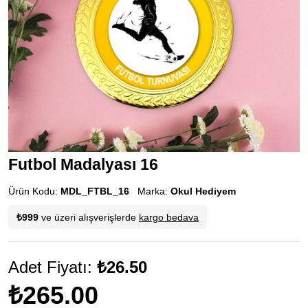
Futbol Madalyası 16
Ürün Kodu:
MDL_FTBL_16
Marka:
Okul Hediyem
₺999
ve üzeri alışverişlerde
kargo bedava
Adet Fiyatı:
₺26.50
₺265.00