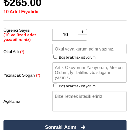
₺265.00
10 Adet Fiyatıdır
Öğrenci Sayısı
+
(10 ve üzeri adet
-
yazabilirsiniz)
Okul Adı
(*)
Boş bırakmak istiyorum
Yazılacak Slogan
(*)
Boş bırakmak istiyorum
Açıklama
Sonraki Adım