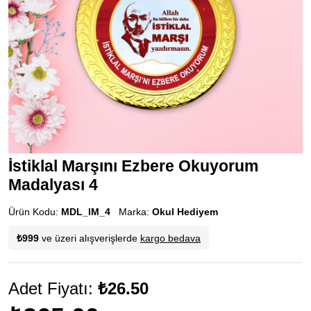
İstiklal Marşını Ezbere Okuyorum
Madalyası 4
Ürün Kodu:
MDL_IM_4
Marka:
Okul Hediyem
₺999
ve üzeri alışverişlerde
kargo bedava
Adet Fiyatı:
₺26.50