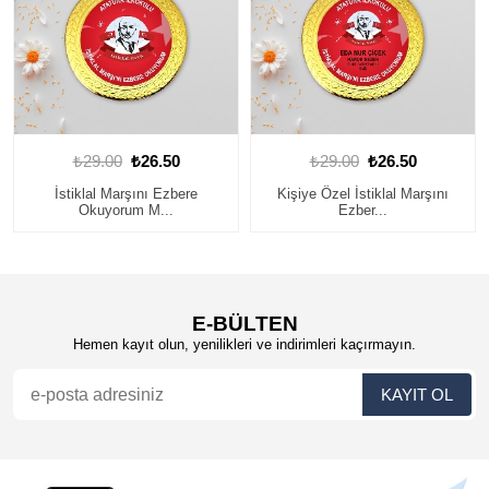
0
₺29.00
₺26.50
₺29.00
₺26.50
ere
Kişiye Özel İstiklal Marşını
Kişiye Özel İstiklal Marş
Ezber...
Ezber...
E-BÜLTEN
Hemen kayıt olun, yenilikleri ve indirimleri kaçırmayın.