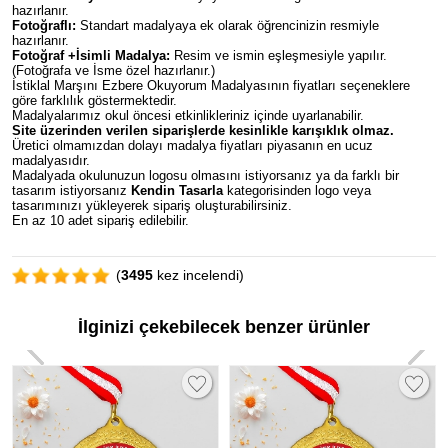
hazırlanır.
Fotoğraflı:
Standart madalyaya ek olarak öğrencinizin resmiyle
hazırlanır.
Fotoğraf +İsimli Madalya:
Resim ve ismin eşleşmesiyle yapılır.
(Fotoğrafa ve İsme özel hazırlanır.)
İstiklal Marşını Ezbere Okuyorum Madalyasının fiyatları seçeneklere
göre farklılık göstermektedir.
Madalyalarımız okul öncesi etkinlikleriniz içinde uyarlanabilir.
Site üzerinden verilen siparişlerde kesinlikle karışıklık olmaz.
Üretici olmamızdan dolayı madalya fiyatları piyasanın en ucuz
madalyasıdır.
Madalyada okulunuzun logosu olmasını istiyorsanız ya da farklı bir
tasarım istiyorsanız
Kendin Tasarla
kategorisinden logo veya
tasarımınızı yükleyerek sipariş oluşturabilirsiniz.
En az 10 adet sipariş edilebilir.
(
3495
kez incelendi)
İlginizi çekebilecek benzer ürünler