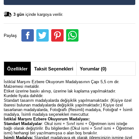
3 gün
içinde kargoya verilir.
Paylaş
Özellikler
Taksit Seçenekleri
Yorumlar (0)
İstiklal Marşını Ezbere Okuyorum Madalyasının Çapı 5,5 cm dir.
Malzemesi metaldir.
Etiket üzerine baskı alınıp, üzerine lak kaplama yapılmaktadır.
Kurdele fiyata dahildir.
Standart tasarım madalyalarda değişiklik yapılmamaktadır. (Kişiye özel
ibaresi bulunan madalyalarda değişiklik yapılmaktadır.) Kişiye özel
tasarlanan madalyalarda, Fotoğraflı (Resimli) madalya, Fotoğraf + İsimli
madalya, İsimli madalya seçenekleri mevcuttur.
İstiklal Marşını Ezbere Okuyorum Madalyası:
Standart Madalyalar
: Okul ismi + Sınıf ismi + Öğretmen ismi isteğe
bağlı olarak değiştirilir. Bu bilgilerden (Okul ismi + Sınıf ismi + Öğretmen
ismi) herhangi biri yazılmamışsa o alan boş bırakılır.
İsimli Madalya:
Standart madalyaya ek olarak öğrencinizin ismine özel