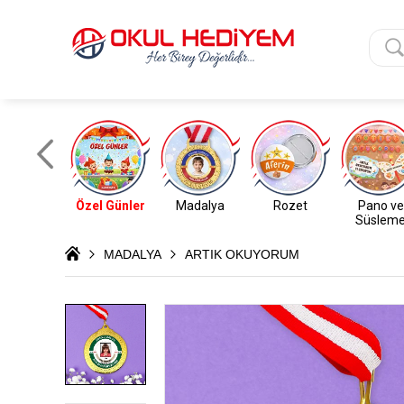
Özel Günler
Madalya
Rozet
Pano ve
Süslem
MADALYA
ARTIK OKUYORUM