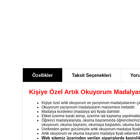
Özellikler
Taksit Seçenekleri
Yoru
Kişiye Özel Artık Okuyorum Madalyas
Kişiye özel artık okuyorum ve yazıyorum madalyalarının ça
Okuyorum yazıyorum madalyaların malzemesi metaldir.
Madalya kurdelesi (madalya ipi) fiyata dahildir.
Etiket üzerine baskı alınıp, üzerine lak kaplama yapılmakta
Öğrenci madalyalarıyla, okuma bayramında öğrencilerinizi
okuyorum, okuma bayramı, okumaya başladım, okuma bayramı
Üretimden gelen gücümüzle artık okuyorum madalya fiyat
Artık okuyorum ve okuma bayramı madalya fiyatı eklenen bil
Web sitemiz üzerinden verilen siparişlerde kesinlik