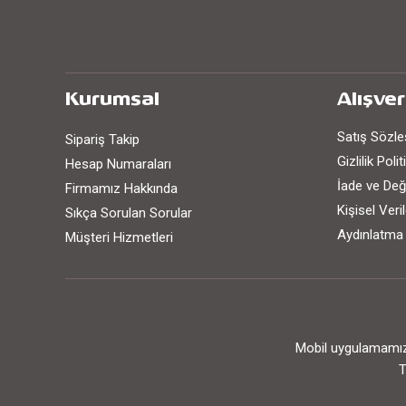
Kurumsal
Alışver
Satış Sözl
Sipariş Takip
Gizlilik Poli
Hesap Numaraları
İade ve Değ
Firmamız Hakkında
Kişisel Ver
Sıkça Sorulan Sorular
Aydınlatma
Müşteri Hizmetleri
Mobil uygulamamızı
T