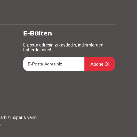
E-Bülten
E-posta adresinizi kaydedin, indirimlerden
haberdar olun!
Abone Ol
ızlı sipariş verin.
z.