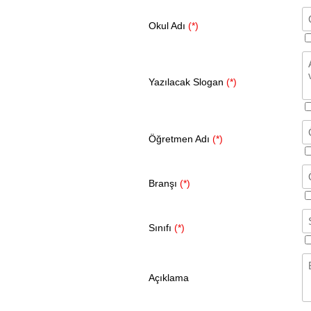
Okul Adı
(*)
Yazılacak Slogan
(*)
Öğretmen Adı
(*)
Branşı
(*)
Sınıfı
(*)
Açıklama