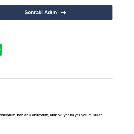
Sonraki Adım
n okuyorum, ben artık okuyorum, artık okuyorum yazıyorum, kuran