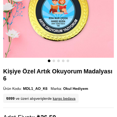
Kişiye Özel Artık Okuyorum Madalyası
6
Ürün Kodu:
MDL1_AO_K6
Marka:
Okul Hediyem
₺999
ve üzeri alışverişlerde
kargo bedava