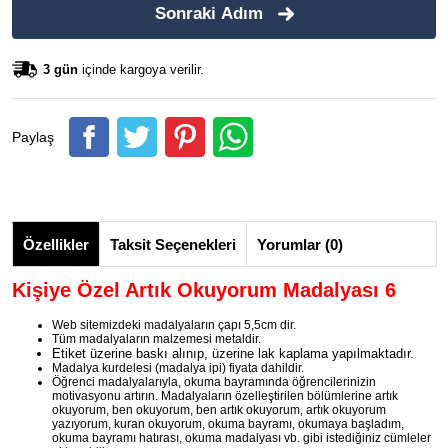
Sonraki Adım
3 gün
içinde kargoya verilir.
Paylaş
Özellikler
Taksit Seçenekleri
Yorumlar (0)
Kişiye Özel Artık Okuyorum Madalyası 6
Web sitemizdeki madalyaların çapı 5,5cm dir.
Tüm madalyaların malzemesi metaldir.
Etiket üzerine baskı alınıp, üzerine lak kaplama yapılmaktadır.
Madalya kurdelesi (madalya ipi) fiyata dahildir.
Öğrenci madalyalarıyla, okuma bayramında öğrencilerinizin
motivasyonu artırın. Madalyaların özelleştirilen bölümlerine artık
okuyorum, ben okuyorum, ben artık okuyorum, artık okuyorum
yazıyorum, kuran okuyorum, okuma bayramı, okumaya başladım,
okuma bayramı hatırası, okuma madalyası vb. gibi istediğiniz cümleler