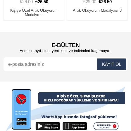
₺29.00
₺26.50
₺29.00
₺26.50
Kişiye Özel Artık Okuyorum
Artık Okuyorum Madalyası 3
Madalya...
E-BÜLTEN
Hemen kayıt olun, yenilikleri ve indirimleri kaçırmayın.