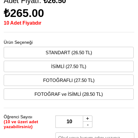
Adet Fiyatı:
₺26.50
₺265.00
10 Adet Fiyatıdır
Ürün Seçeneği
STANDART (26.50 TL)
İSİMLİ (27.50 TL)
FOTOĞRAFLI (27.50 TL)
FOTOĞRAF ve İSİMLİ (28.50 TL)
Öğrenci Sayısı
+
(10 ve üzeri adet
-
yazabilirsiniz)