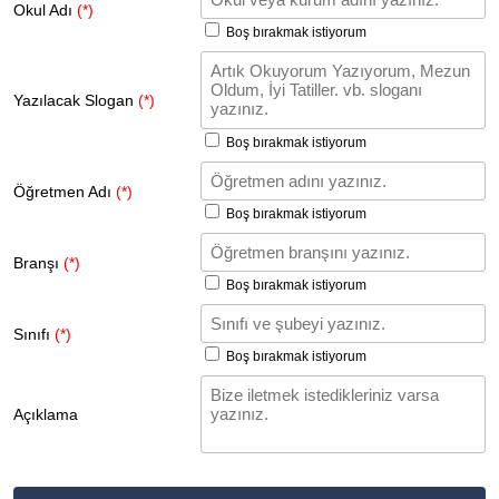
Okul Adı
(*)
Boş bırakmak istiyorum
Yazılacak Slogan
(*)
Boş bırakmak istiyorum
Öğretmen Adı
(*)
Boş bırakmak istiyorum
Branşı
(*)
Boş bırakmak istiyorum
Sınıfı
(*)
Boş bırakmak istiyorum
Açıklama