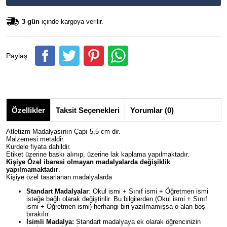
3 gün
içinde kargoya verilir.
Paylaş
Özellikler
Taksit Seçenekleri
Yorumlar (0)
Atletizm Madalyasının Çapı 5,5 cm dir.
Malzemesi metaldir.
Kurdele fiyata dahildir.
Etiket üzerine baskı alınıp, üzerine lak kaplama yapılmaktadır.
Kişiye Özel ibaresi olmayan madalyalarda değişiklik
yapılmamaktadır
.
Kişiye özel tasarlanan madalyalarda
Standart Madalyalar
: Okul ismi + Sınıf ismi + Öğretmen ismi
isteğe bağlı olarak değiştirilir. Bu bilgilerden (Okul ismi + Sınıf
ismi + Öğretmen ismi) herhangi biri yazılmamışsa o alan boş
bırakılır.
İsimli Madalya:
Standart madalyaya ek olarak öğrencinizin