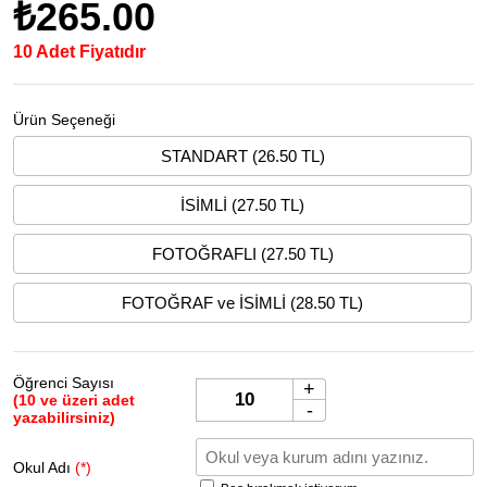
₺265.00
10 Adet Fiyatıdır
Ürün Seçeneği
STANDART (26.50 TL)
İSİMLİ (27.50 TL)
FOTOĞRAFLI (27.50 TL)
FOTOĞRAF ve İSİMLİ (28.50 TL)
Öğrenci Sayısı
+
(10 ve üzeri adet
-
yazabilirsiniz)
Okul Adı
(*)