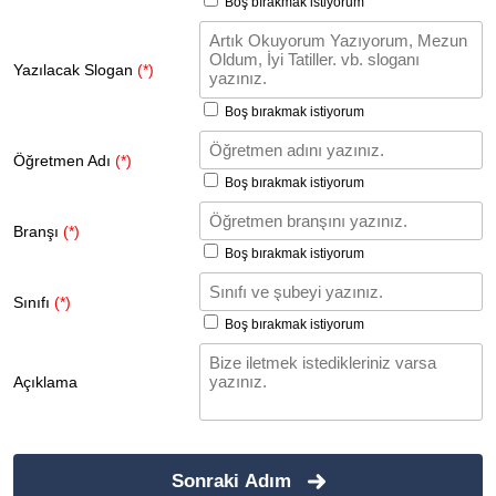
Boş bırakmak istiyorum
Yazılacak Slogan
(*)
Boş bırakmak istiyorum
Öğretmen Adı
(*)
Boş bırakmak istiyorum
Branşı
(*)
Boş bırakmak istiyorum
Sınıfı
(*)
Boş bırakmak istiyorum
Açıklama
Sonraki Adım