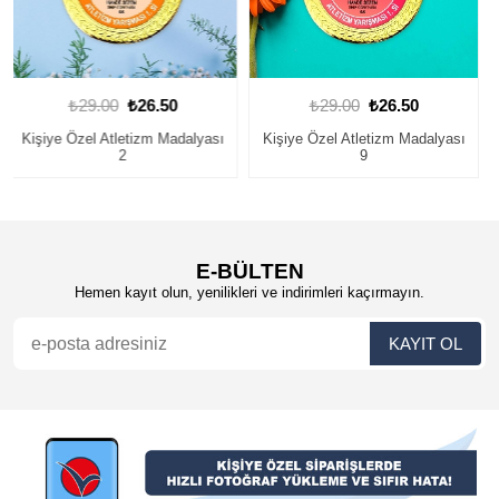
₺29.00
₺26.50
₺29.00
₺26.50
Kişiye Özel Atletizm Madalyası
Atletizm Madalyası 30
9
E-BÜLTEN
Hemen kayıt olun, yenilikleri ve indirimleri kaçırmayın.