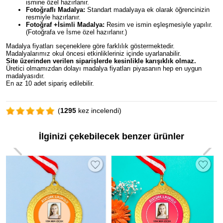
ismine özel hazırlanır.
Fotoğraflı Madalya:
Standart madalyaya ek olarak öğrencinizin
resmiyle hazırlanır.
Fotoğraf +İsimli Madalya:
Resim ve ismin eşleşmesiyle yapılır.
(Fotoğrafa ve İsme özel hazırlanır.)
Madalya fiyatları seçeneklere göre farklılık göstermektedir.
Madalyalarımız okul öncesi etkinlikleriniz içinde uyarlanabilir.
Site üzerinden verilen siparişlerde kesinlikle karışıklık olmaz.
Üretici olmamızdan dolayı madalya fiyatları piyasanın hep en uygun
madalyasıdır.
En az 10 adet sipariş edilebilir.
(
1295
kez incelendi)
İlginizi çekebilecek benzer ürünler