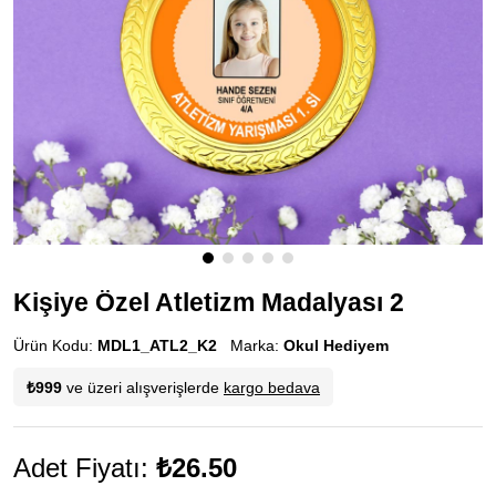
Kişiye Özel Atletizm Madalyası 2
Ürün Kodu:
MDL1_ATL2_K2
Marka:
Okul Hediyem
₺999
ve üzeri alışverişlerde
kargo bedava
Adet Fiyatı:
₺26.50