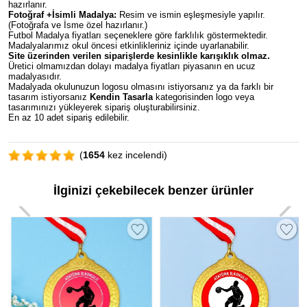
hazırlanır.
Fotoğraf +İsimli Madalya:
Resim ve ismin eşleşmesiyle yapılır.
(Fotoğrafa ve İsme özel hazırlanır.)
Futbol Madalya fiyatları seçeneklere göre farklılık göstermektedir.
Madalyalarımız okul öncesi etkinlikleriniz içinde uyarlanabilir.
Site üzerinden verilen siparişlerde kesinlikle karışıklık olmaz.
Üretici olmamızdan dolayı madalya fiyatları piyasanın en ucuz
madalyasıdır.
Madalyada okulunuzun logosu olmasını istiyorsanız ya da farklı bir
tasarım istiyorsanız
Kendin Tasarla
kategorisinden logo veya
tasarımınızı yükleyerek sipariş oluşturabilirsiniz.
En az 10 adet sipariş edilebilir.
(
1654
kez incelendi)
İlginizi çekebilecek benzer ürünler