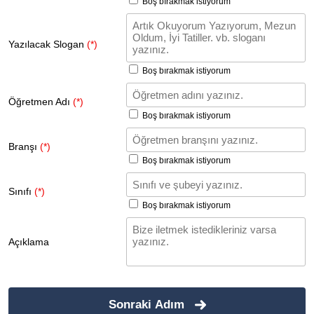
Boş bırakmak istiyorum
Yazılacak Slogan
(*)
Boş bırakmak istiyorum
Öğretmen Adı
(*)
Boş bırakmak istiyorum
Branşı
(*)
Boş bırakmak istiyorum
Sınıfı
(*)
Boş bırakmak istiyorum
Açıklama
Sonraki Adım