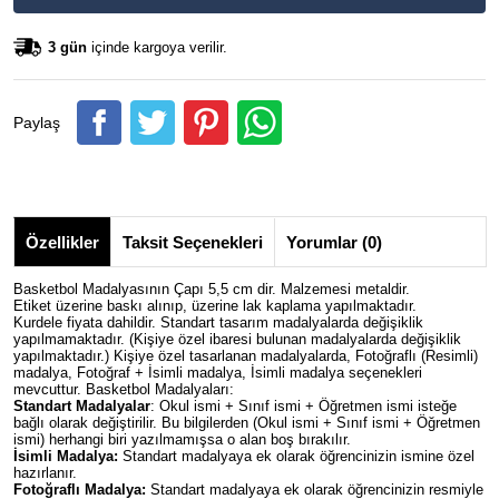
3 gün
içinde kargoya verilir.
Paylaş
Özellikler
Taksit Seçenekleri
Yorumlar (0)
Basketbol Madalyasının Çapı 5,5 cm dir. Malzemesi metaldir.
Etiket üzerine baskı alınıp, üzerine lak kaplama yapılmaktadır.
Kurdele fiyata dahildir. Standart tasarım madalyalarda değişiklik
yapılmamaktadır. (Kişiye özel ibaresi bulunan madalyalarda değişiklik
yapılmaktadır.) Kişiye özel tasarlanan madalyalarda, Fotoğraflı (Resimli)
madalya, Fotoğraf + İsimli madalya, İsimli madalya seçenekleri
mevcuttur. Basketbol Madalyaları:
Standart Madalyalar
: Okul ismi + Sınıf ismi + Öğretmen ismi isteğe
bağlı olarak değiştirilir. Bu bilgilerden (Okul ismi + Sınıf ismi + Öğretmen
ismi) herhangi biri yazılmamışsa o alan boş bırakılır.
İsimli Madalya:
Standart madalyaya ek olarak öğrencinizin ismine özel
hazırlanır.
Fotoğraflı Madalya:
Standart madalyaya ek olarak öğrencinizin resmiyle