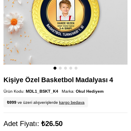
Kişiye Özel Basketbol Madalyası 4
Ürün Kodu:
MDL1_BSKT_K4
Marka:
Okul Hediyem
₺999
ve üzeri alışverişlerde
kargo bedava
Adet Fiyatı:
₺26.50