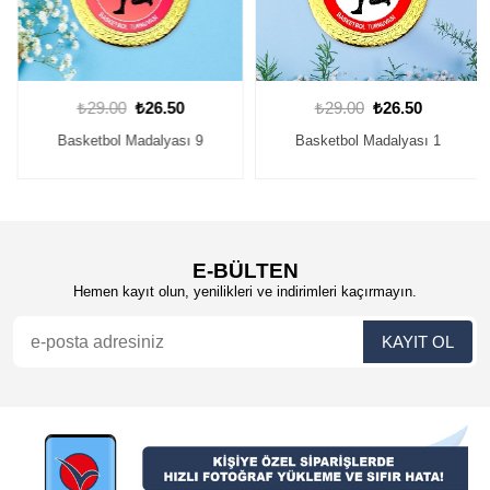
₺29.00
₺26.50
₺29.00
₺26.50
Basketbol Madalyası 9
Basketbol Madalyası 1
E-BÜLTEN
Hemen kayıt olun, yenilikleri ve indirimleri kaçırmayın.