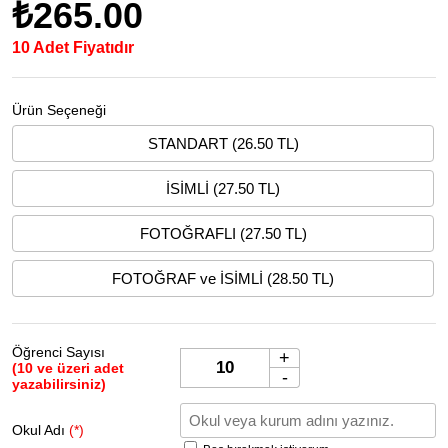
₺265.00
10 Adet Fiyatıdır
Ürün Seçeneği
STANDART (26.50 TL)
İSİMLİ (27.50 TL)
FOTOĞRAFLI (27.50 TL)
FOTOĞRAF ve İSİMLİ (28.50 TL)
Öğrenci Sayısı
+
(10 ve üzeri adet
-
yazabilirsiniz)
Okul Adı
(*)