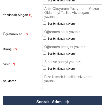
Boş bırakmak istiyorum
Yazılacak Slogan
(*)
Boş bırakmak istiyorum
Öğretmen Adı
(*)
Boş bırakmak istiyorum
Branşı
(*)
Boş bırakmak istiyorum
Sınıfı
(*)
Boş bırakmak istiyorum
Açıklama
Sonraki Adım