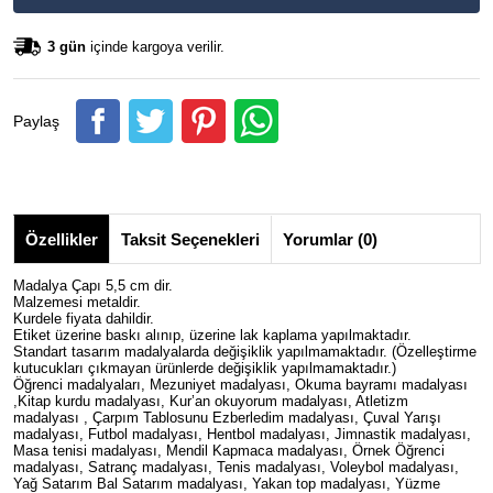
3 gün
içinde kargoya verilir.
Paylaş
Özellikler
Taksit Seçenekleri
Yorumlar (0)
Madalya Çapı 5,5 cm dir.
Malzemesi metaldir.
Kurdele fiyata dahildir.
Etiket üzerine baskı alınıp, üzerine lak kaplama yapılmaktadır.
Standart tasarım madalyalarda değişiklik yapılmamaktadır. (Özelleştirme
kutucukları çıkmayan ürünlerde değişiklik yapılmamaktadır.)
Öğrenci madalyaları, Mezuniyet madalyası, Okuma bayramı madalyası
,Kitap kurdu madalyası, Kur’an okuyorum madalyası, Atletizm
madalyası , Çarpım Tablosunu Ezberledim madalyası, Çuval Yarışı
madalyası, Futbol madalyası, Hentbol madalyası, Jimnastik madalyası,
Masa tenisi madalyası, Mendil Kapmaca madalyası, Örnek Öğrenci
madalyası, Satranç madalyası, Tenis madalyası, Voleybol madalyası,
Yağ Satarım Bal Satarım madalyası, Yakan top madalyası, Yüzme