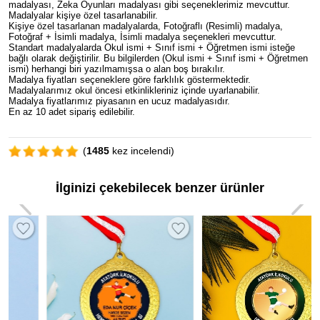
madalyası, Zeka Oyunları madalyası gibi seçeneklerimiz mevcuttur.
Madalyalar kişiye özel tasarlanabilir.
Kişiye özel tasarlanan madalyalarda, Fotoğraflı (Resimli) madalya,
Fotoğraf + İsimli madalya, İsimli madalya seçenekleri mevcuttur.
Standart madalyalarda Okul ismi + Sınıf ismi + Öğretmen ismi isteğe
bağlı olarak değiştirilir. Bu bilgilerden (Okul ismi + Sınıf ismi + Öğretmen
ismi) herhangi biri yazılmamışsa o alan boş bırakılır.
Madalya fiyatları seçeneklere göre farklılık göstermektedir.
Madalyalarımız okul öncesi etkinlikleriniz içinde uyarlanabilir.
Madalya fiyatlarımız piyasanın en ucuz madalyasıdır.
En az 10 adet sipariş edilebilir.
(
1485
kez incelendi)
İlginizi çekebilecek benzer ürünler