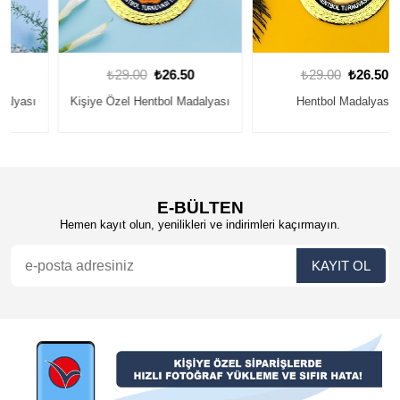
₺29.00
₺26.50
₺29.00
₺26.50
Kişiye Özel Hentbol Madalyası
Hentbol Madalyası
E-BÜLTEN
Hemen kayıt olun, yenilikleri ve indirimleri kaçırmayın.