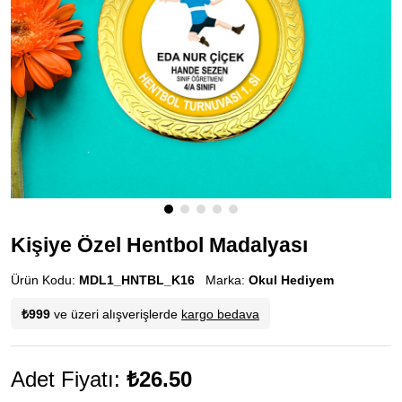
Kişiye Özel Hentbol Madalyası
Ürün Kodu:
MDL1_HNTBL_K16
Marka:
Okul Hediyem
₺999
ve üzeri alışverişlerde
kargo bedava
Adet Fiyatı:
₺26.50