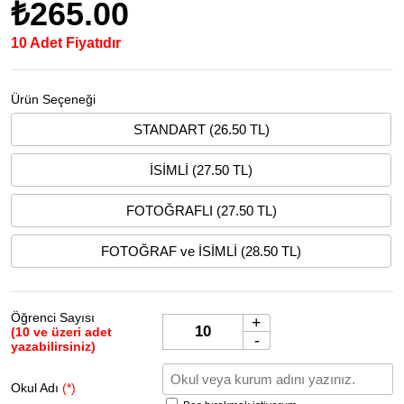
₺265.00
10 Adet Fiyatıdır
Ürün Seçeneği
STANDART (26.50 TL)
İSİMLİ (27.50 TL)
FOTOĞRAFLI (27.50 TL)
FOTOĞRAF ve İSİMLİ (28.50 TL)
Öğrenci Sayısı
+
(10 ve üzeri adet
-
yazabilirsiniz)
Okul Adı
(*)