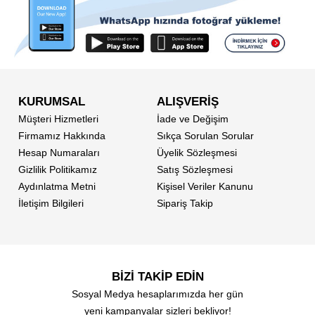
KURUMSAL
ALIŞVERİŞ
Müşteri Hizmetleri
İade ve Değişim
Firmamız Hakkında
Sıkça Sorulan Sorular
Hesap Numaraları
Üyelik Sözleşmesi
Gizlilik Politikamız
Satış Sözleşmesi
Aydınlatma Metni
Kişisel Veriler Kanunu
İletişim Bilgileri
Sipariş Takip
BİZİ TAKİP EDİN
Sosyal Medya hesaplarımızda her gün
yeni kampanyalar sizleri bekliyor!