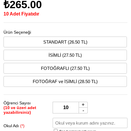
₺265.00
10 Adet Fiyatıdır
Ürün Seçeneği
STANDART (26.50 TL)
İSİMLİ (27.50 TL)
FOTOĞRAFLI (27.50 TL)
FOTOĞRAF ve İSİMLİ (28.50 TL)
Öğrenci Sayısı
+
(10 ve üzeri adet
-
yazabilirsiniz)
Okul Adı
(*)