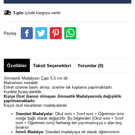
3 gün
içinde kargoya verilir.
Paylaş
Özellikler
Taksit Seçenekleri
Yorumlar (0)
Jimnastik Madalyası Çapı 5,5 cm dir.
Malzemesi metaldir.
Etiket üzerine baskı alınıp, üzerine lak kaplama yapılmaktadır.
Kurdele fiyata dahildir.
Kişiye Özel ibaresi olmayan
Jimnastik
Madalyasında değişiklik
yapılmamaktadır.
Kişiye özel tasarlanan madalyalarda
Standart Madalyalar
: Okul ismi + Sınıf ismi + Öğretmen ismi
isteğe bağlı olarak değiştirilir. Bu bilgilerden (Okul ismi + Sınıf
ismi + Öğretmen ismi) herhangi biri yazılmamışsa o alan boş
bırakılır.
İsimli Madalya:
Standart madalyaya ek olarak öğrencinizin