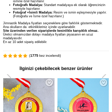
ismine özel hazırlanır.
Fotoğraflı Madalya:
Standart madalyaya ek olarak öğrencinizin
resmiyle hazırlanır.
Fotoğraf +İsimli Madalya:
Resim ve ismin eşleşmesiyle yapılır.
(Fotoğrafa ve İsme özel hazırlanır.)
Jimnastik Madalya fiyatları seçeneklere göre farklılık göstermektedir.
Ana okulların da etkinlikleriniz içinde uyarlanabilir.
Site üzerinden verilen siparişlerde kesinlikle karışıklık olmaz.
Üretici olmamızdan dolayı madalya fiyatları piyasanın en ucuz
madalyasıdır.
En az 10 adet sipariş edilebilir.
(
1775
kez incelendi)
İlginizi çekebilecek benzer ürünler