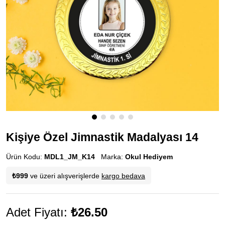
Kişiye Özel Jimnastik Madalyası 14
Ürün Kodu:
MDL1_JM_K14
Marka:
Okul Hediyem
₺999
ve üzeri alışverişlerde
kargo bedava
Adet Fiyatı:
₺26.50