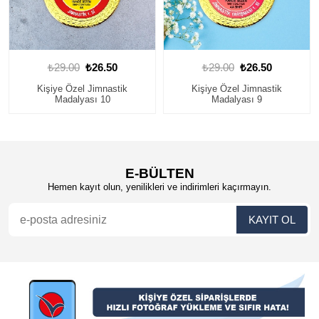
₺29.00
₺26.50
₺29.00
₺26.50
Kişiye Özel Jimnastik
Kişiye Özel Jimnastik
Madalyası 10
Madalyası 9
E-BÜLTEN
Hemen kayıt olun, yenilikleri ve indirimleri kaçırmayın.