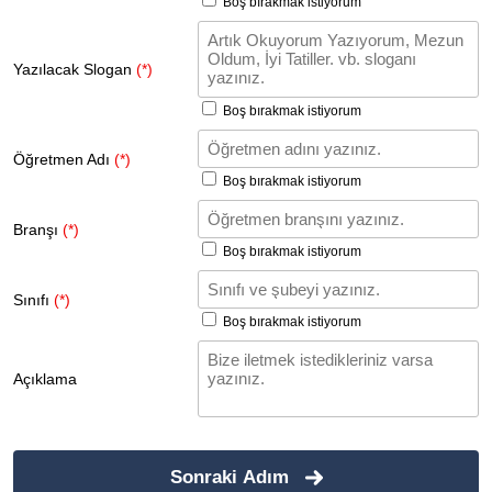
Boş bırakmak istiyorum
Yazılacak Slogan
(*)
Boş bırakmak istiyorum
Öğretmen Adı
(*)
Boş bırakmak istiyorum
Branşı
(*)
Boş bırakmak istiyorum
Sınıfı
(*)
Boş bırakmak istiyorum
Açıklama
Sonraki Adım