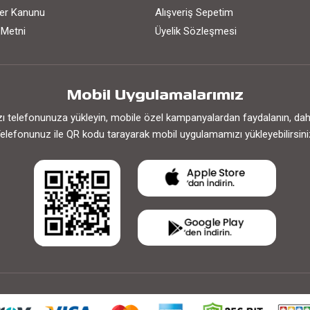
iler Kanunu
Alışveriş Sepetim
 Metni
Üyelik Sözleşmesi
Mobil Uygulamalarımız
 telefonunuza yükleyin, mobile özel kampanyalardan faydalanın, daha h
elefonunuz ile QR kodu tarayarak mobil uygulamamızı yükleyebilirsini