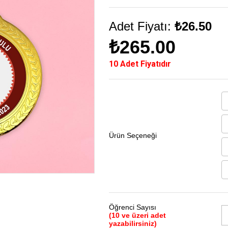
Adet Fiyatı:
₺26.50
₺265.00
10 Adet Fiyatıdır
Ürün Seçeneği
Öğrenci Sayısı
(10 ve üzeri adet
yazabilirsiniz)