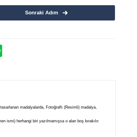
Sonraki Adım
 tasarlanan madalyalarda, Fotoğraflı (Resimli) madalya,
tmen ismi) herhangi biri yazılmamışsa o alan boş bırakılır.