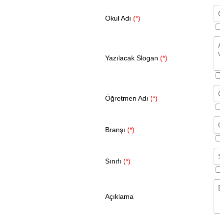
Okul Adı
(*)
Yazılacak Slogan
(*)
Öğretmen Adı
(*)
Branşı
(*)
Sınıfı
(*)
Açıklama