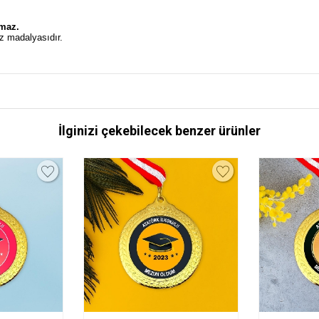
.
lmaz.
z madalyasıdır.
İlginizi çekebilecek benzer ürünler