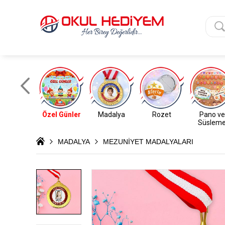
Özel Günler
Madalya
Rozet
Pano ve
Süslem
MADALYA
MEZUNİYET MADALYALARI