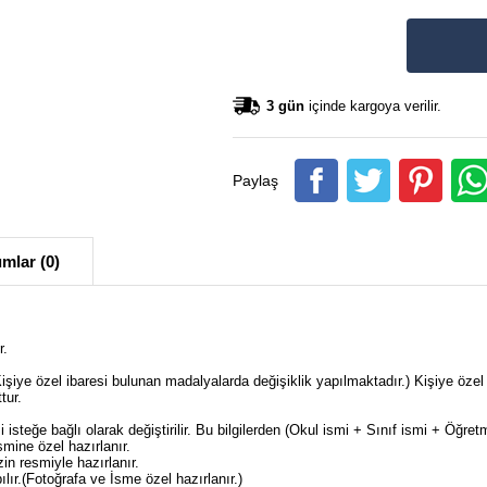
3 gün
içinde kargoya verilir.
Paylaş
mlar (0)
r.
şiye özel ibaresi bulunan madalyalarda değişiklik yapılmaktadır.) Kişiye özel
ttur.
isteğe bağlı olarak değiştirilir. Bu bilgilerden (Okul ismi + Sınıf ismi + Öğre
mine özel hazırlanır.
n resmiyle hazırlanır.
ır.(Fotoğrafa ve İsme özel hazırlanır.)