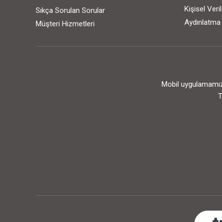
Kişisel Ver
Sıkça Sorulan Sorular
Aydınlatma
Müşteri Hizmetleri
Mobil uygulamamızı
T