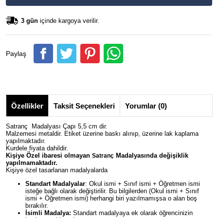
3 gün
içinde kargoya verilir.
Paylaş
Özellikler
Taksit Seçenekleri
Yorumlar (0)
Satranç Madalyası Çapı 5,5 cm dir.
Malzemesi metaldir. Etiket üzerine baskı alınıp, üzerine lak kaplama
yapılmaktadır.
Kurdele fiyata dahildir.
Kişiye Özel ibaresi olmayan
Madalyasında değişiklik
Satranç
yapılmamaktadır.
Kişiye özel tasarlanan madalyalarda
Standart Madalyalar
: Okul ismi + Sınıf ismi + Öğretmen ismi
isteğe bağlı olarak değiştirilir. Bu bilgilerden (Okul ismi + Sınıf
ismi + Öğretmen ismi) herhangi biri yazılmamışsa o alan boş
bırakılır.
İsimli Madalya:
Standart madalyaya ek olarak öğrencinizin