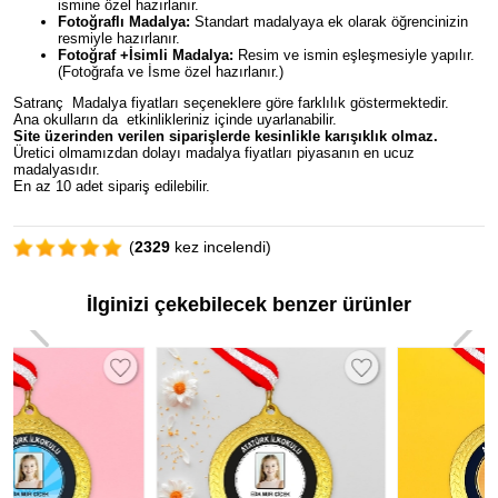
ismine özel hazırlanır.
Fotoğraflı Madalya:
Standart madalyaya ek olarak öğrencinizin
resmiyle hazırlanır.
Fotoğraf +İsimli Madalya:
Resim ve ismin eşleşmesiyle yapılır.
(Fotoğrafa ve İsme özel hazırlanır.)
Satranç Madalya fiyatları seçeneklere göre farklılık göstermektedir.
Ana okulların da etkinlikleriniz içinde uyarlanabilir.
Site üzerinden verilen siparişlerde kesinlikle karışıklık olmaz.
Üretici olmamızdan dolayı madalya fiyatları piyasanın en ucuz
madalyasıdır.
En az 10 adet sipariş edilebilir.
(
2329
kez incelendi)
İlginizi çekebilecek benzer ürünler