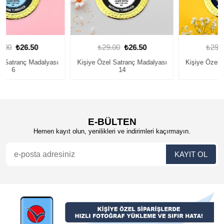
₺29.00
₺26.50
₺29.00
₺26.50
Kişiye Özel Satranç Madalyası
Kişiye Özel Satranç Madalyası
14
4
E-BÜLTEN
Hemen kayıt olun, yenilikleri ve indirimleri kaçırmayın.