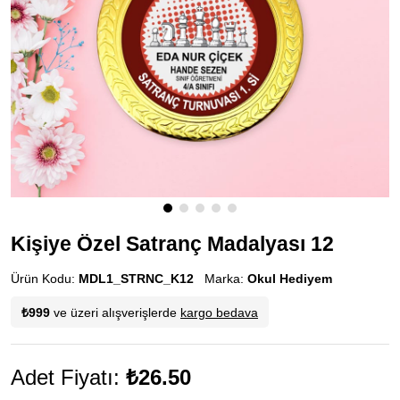
Kişiye Özel Satranç Madalyası 12
Ürün Kodu:
MDL1_STRNC_K12
Marka:
Okul Hediyem
₺999
ve üzeri alışverişlerde
kargo bedava
Adet Fiyatı:
₺26.50