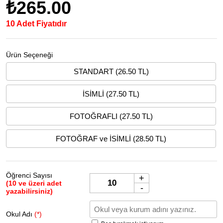
₺265.00
10 Adet Fiyatıdır
Ürün Seçeneği
STANDART (26.50 TL)
İSİMLİ (27.50 TL)
FOTOĞRAFLI (27.50 TL)
FOTOĞRAF ve İSİMLİ (28.50 TL)
Öğrenci Sayısı
+
(10 ve üzeri adet
-
yazabilirsiniz)
Okul Adı
(*)