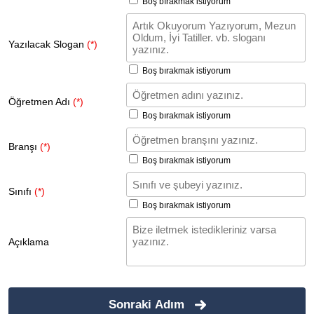
Boş bırakmak istiyorum
Yazılacak Slogan
(*)
Boş bırakmak istiyorum
Öğretmen Adı
(*)
Boş bırakmak istiyorum
Branşı
(*)
Boş bırakmak istiyorum
Sınıfı
(*)
Boş bırakmak istiyorum
Açıklama
Sonraki Adım