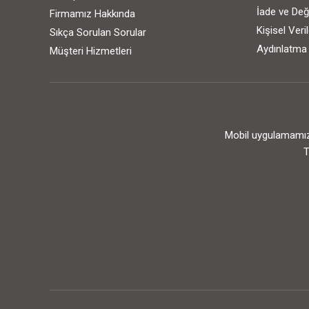
İade ve Değ
Firmamız Hakkında
Kişisel Ver
Sıkça Sorulan Sorular
Aydınlatma
Müşteri Hizmetleri
Mobil uygulamamızı
T