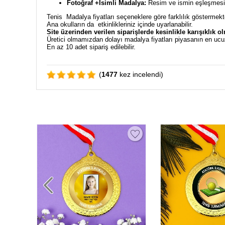
Fotoğraf +İsimli Madalya:
Resim ve ismin eşleşmesiyl
Tenis Madalya fiyatları seçeneklere göre farklılık göstermekt
Ana okulların da etkinlikleriniz içinde uyarlanabilir.
Site üzerinden verilen siparişlerde kesinlikle karışıklık o
Üretici olmamızdan dolayı madalya fiyatları piyasanın en ucu
En az 10 adet sipariş edilebilir.
(
1477
kez incelendi)