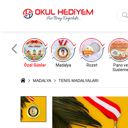
Özel Günler
Madalya
Rozet
Pano ve
Süslem
MADALYA
TENİS MADALYALARI