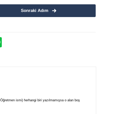
Sonraki Adım
i + Öğretmen ismi) herhangi biri yazılmamışsa o alan boş