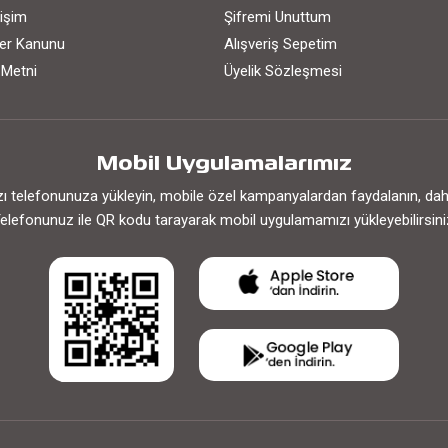
işim
Şifremi Unuttum
iler Kanunu
Alışveriş Sepetim
 Metni
Üyelik Sözleşmesi
Mobil Uygulamalarımız
 telefonunuza yükleyin, mobile özel kampanyalardan faydalanın, daha h
elefonunuz ile QR kodu tarayarak mobil uygulamamızı yükleyebilirsini