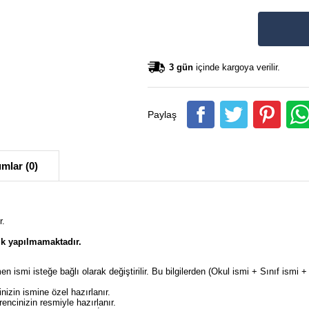
3 gün
içinde kargoya verilir.
Paylaş
mlar (0)
r.
k yapılmamaktadır.
en ismi isteğe bağlı olarak değiştirilir. Bu bilgilerden (Okul ismi + Sınıf ism
izin ismine özel hazırlanır.
ncinizin resmiyle hazırlanır.