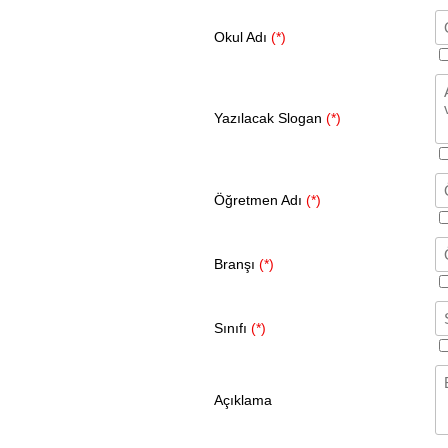
Okul Adı
(*)
Yazılacak Slogan
(*)
Öğretmen Adı
(*)
Branşı
(*)
Sınıfı
(*)
Açıklama