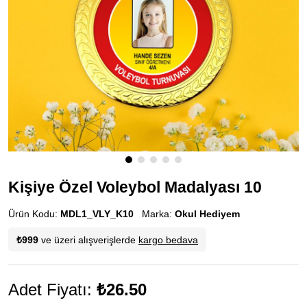
Kişiye Özel Voleybol Madalyası 10
Ürün Kodu:
MDL1_VLY_K10
Marka:
Okul Hediyem
₺999
ve üzeri alışverişlerde
kargo bedava
Adet Fiyatı:
₺26.50