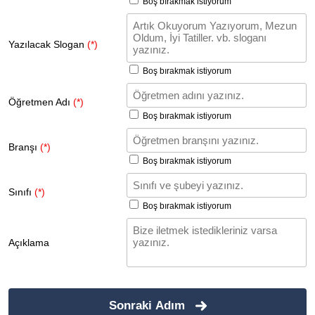
Boş bırakmak istiyorum
Yazılacak Slogan
(*)
Boş bırakmak istiyorum
Öğretmen Adı
(*)
Boş bırakmak istiyorum
Branşı
(*)
Boş bırakmak istiyorum
Sınıfı
(*)
Boş bırakmak istiyorum
Açıklama
Sonraki Adım