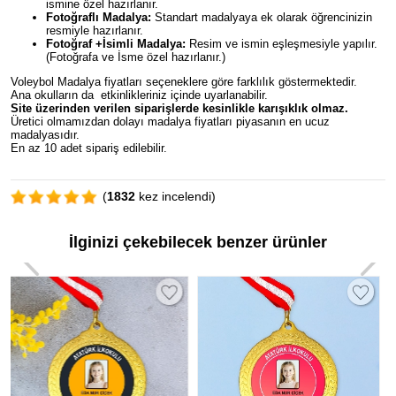
ismine özel hazırlanır.
Fotoğraflı Madalya:
Standart madalyaya ek olarak öğrencinizin
resmiyle hazırlanır.
Fotoğraf +İsimli Madalya:
Resim ve ismin eşleşmesiyle yapılır.
(Fotoğrafa ve İsme özel hazırlanır.)
Voleybol Madalya fiyatları seçeneklere göre farklılık göstermektedir.
Ana okulların da etkinlikleriniz içinde uyarlanabilir.
Site üzerinden verilen siparişlerde kesinlikle karışıklık olmaz.
Üretici olmamızdan dolayı madalya fiyatları piyasanın en ucuz
madalyasıdır.
En az 10 adet sipariş edilebilir.
(
1832
kez incelendi)
İlginizi çekebilecek benzer ürünler