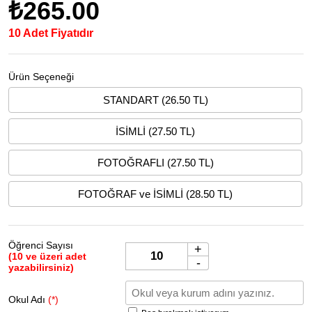
₺265.00
10 Adet Fiyatıdır
Ürün Seçeneği
STANDART (26.50 TL)
İSİMLİ (27.50 TL)
FOTOĞRAFLI (27.50 TL)
FOTOĞRAF ve İSİMLİ (28.50 TL)
Öğrenci Sayısı
+
(10 ve üzeri adet
-
yazabilirsiniz)
Okul Adı
(*)