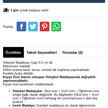
3 gün
içinde kargoya verilir.
Paylaş
Özellikler
Taksit Seçenekleri
Yorumlar (0)
Voleybol Madalyası Çapı 5,5 cm dir.
Malzemesi metaldir.
Etiket üzerine baskı alınıp, üzerine lak kaplama yapılmaktadır.
Kurdele fiyata dahildir.
Kişiye Özel ibaresi olmayan Voleybol Madalyasında değişiklik
yapılmamaktadır.
Kişiye özel tasarlanan madalyalarda
Standart Madalyalar
: Okul ismi + Sınıf ismi + Öğretmen ismi
isteğe bağlı olarak değiştirilir. Bu bilgilerden (Okul ismi + Sınıf
ismi + Öğretmen ismi) herhangi biri yazılmamışsa o alan boş
bırakılır.
İsimli Madalya:
Standart madalyaya ek olarak öğrencinizin