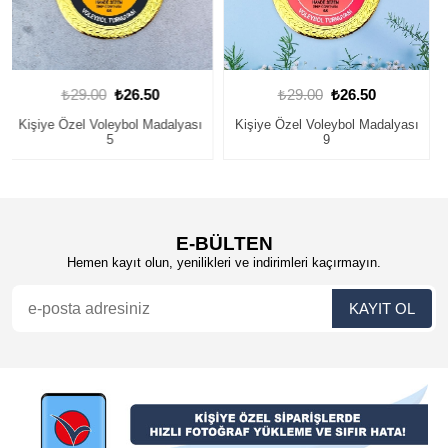
₺29.00
₺26.50
₺29.00
₺26.50
Kişiye Özel Voleybol Madalyası
Voleybol Madalyası 11
9
E-BÜLTEN
Hemen kayıt olun, yenilikleri ve indirimleri kaçırmayın.