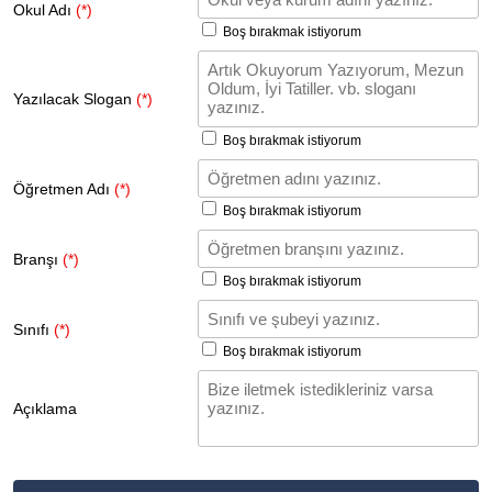
Okul Adı
(*)
Boş bırakmak istiyorum
Yazılacak Slogan
(*)
Boş bırakmak istiyorum
Öğretmen Adı
(*)
Boş bırakmak istiyorum
Branşı
(*)
Boş bırakmak istiyorum
Sınıfı
(*)
Boş bırakmak istiyorum
Açıklama