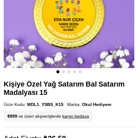
Kişiye Özel Yağ Satarım Bal Satarım
Madalyası 15
Ürün Kodu:
MDL1_YSBS_K15
Marka:
Okul Hediyem
₺999
ve üzeri alışverişlerde
kargo bedava