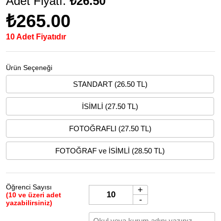
Adet Fiyatı:
₺26.50
₺265.00
10 Adet Fiyatıdır
Ürün Seçeneği
STANDART (26.50 TL)
İSİMLİ (27.50 TL)
FOTOĞRAFLI (27.50 TL)
FOTOĞRAF ve İSİMLİ (28.50 TL)
Öğrenci Sayısı
+
(10 ve üzeri adet
-
yazabilirsiniz)