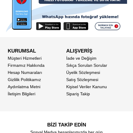
KURUMSAL
ALIŞVERİŞ
Müşteri Hizmetleri
İade ve Değişim
Firmamız Hakkında
Sıkça Sorulan Sorular
Hesap Numaraları
Üyelik Sözleşmesi
Gizlilik Politikamız
Satış Sözleşmesi
Aydınlatma Metni
Kişisel Veriler Kanunu
İletişim Bilgileri
Sipariş Takip
BİZİ TAKİP EDİN
Sosyal Medya hesaplarımızda her gün