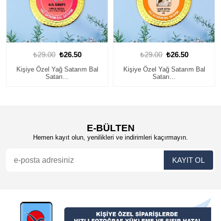
₺29.00
₺26.50
₺29.00
₺26.50
Kişiye Özel Yağ Satarım Bal
Kişiye Özel Yağ Satarım Bal
Satarı...
Satarı...
E-BÜLTEN
Hemen kayıt olun, yenilikleri ve indirimleri kaçırmayın.