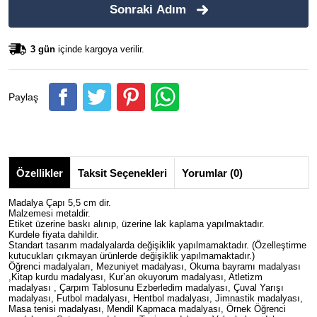
Sonraki Adım
3 gün
içinde kargoya verilir.
Paylaş
Özellikler
Taksit Seçenekleri
Yorumlar (0)
Madalya Çapı 5,5 cm dir.
Malzemesi metaldir.
Etiket üzerine baskı alınıp, üzerine lak kaplama yapılmaktadır.
Kurdele fiyata dahildir.
Standart tasarım madalyalarda değişiklik yapılmamaktadır. (Özelleştirme
kutucukları çıkmayan ürünlerde değişiklik yapılmamaktadır.)
Öğrenci madalyaları, Mezuniyet madalyası, Okuma bayramı madalyası
,Kitap kurdu madalyası, Kur’an okuyorum madalyası, Atletizm
madalyası , Çarpım Tablosunu Ezberledim madalyası, Çuval Yarışı
madalyası, Futbol madalyası, Hentbol madalyası, Jimnastik madalyası,
Masa tenisi madalyası, Mendil Kapmaca madalyası, Örnek Öğrenci