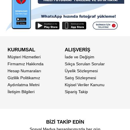
KURUMSAL
ALIŞVERİŞ
Müşteri Hizmetleri
İade ve Değişim
Firmamız Hakkında
Sıkça Sorulan Sorular
Hesap Numaraları
Üyelik Sözleşmesi
Gizlilik Politikamız
Satış Sözleşmesi
Aydınlatma Metni
Kişisel Veriler Kanunu
İletişim Bilgileri
Sipariş Takip
BİZİ TAKİP EDİN
Sosyal Medya hesaplarımızda her gün