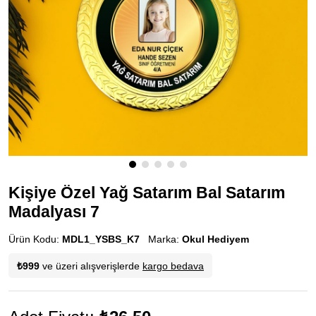
Kişiye Özel Yağ Satarım Bal Satarım
Madalyası 7
Ürün Kodu:
MDL1_YSBS_K7
Marka:
Okul Hediyem
₺999
ve üzeri alışverişlerde
kargo bedava