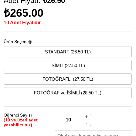
Adet Fiyatı:
₺26.50
₺265.00
10 Adet Fiyatıdır
Ürün Seçeneği
STANDART (26.50 TL)
İSİMLİ (27.50 TL)
FOTOĞRAFLI (27.50 TL)
FOTOĞRAF ve İSİMLİ (28.50 TL)
Öğrenci Sayısı
+
(10 ve üzeri adet
-
yazabilirsiniz)