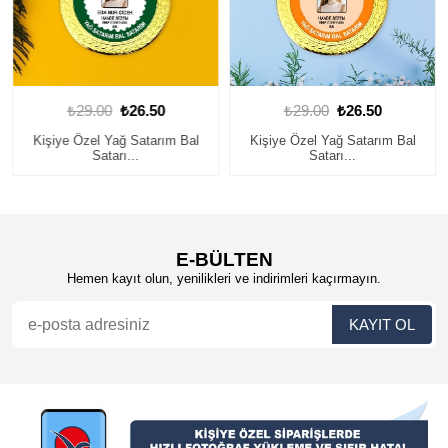
₺29.00
₺26.50
₺29.00
₺26.50
Kişiye Özel Yağ Satarım Bal
Kişiye Özel Yağ Satarım Bal
Satarı...
Satarı...
E-BÜLTEN
Hemen kayıt olun, yenilikleri ve indirimleri kaçırmayın.