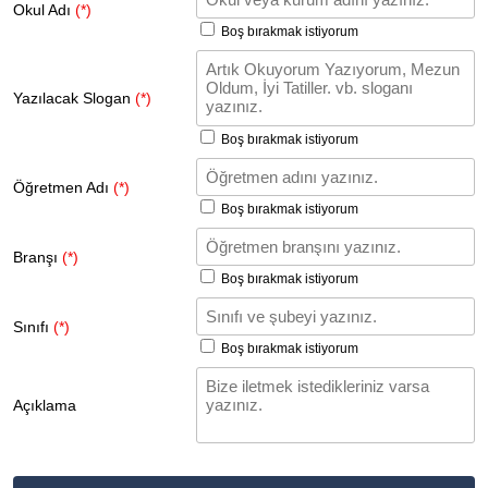
Okul Adı
(*)
Boş bırakmak istiyorum
Yazılacak Slogan
(*)
Boş bırakmak istiyorum
Öğretmen Adı
(*)
Boş bırakmak istiyorum
Branşı
(*)
Boş bırakmak istiyorum
Sınıfı
(*)
Boş bırakmak istiyorum
Açıklama