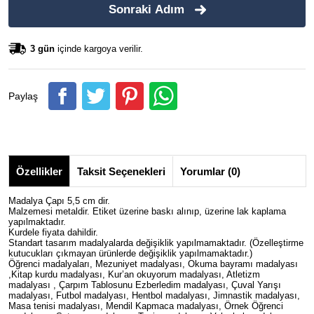
Sonraki Adım
3 gün
içinde kargoya verilir.
Paylaş
Özellikler
Taksit Seçenekleri
Yorumlar (0)
Madalya Çapı 5,5 cm dir.
Malzemesi metaldir. Etiket üzerine baskı alınıp, üzerine lak kaplama
yapılmaktadır.
Kurdele fiyata dahildir.
Standart tasarım madalyalarda değişiklik yapılmamaktadır. (Özelleştirme
kutucukları çıkmayan ürünlerde değişiklik yapılmamaktadır.)
Öğrenci madalyaları, Mezuniyet madalyası, Okuma bayramı madalyası
,Kitap kurdu madalyası, Kur’an okuyorum madalyası, Atletizm
madalyası , Çarpım Tablosunu Ezberledim madalyası, Çuval Yarışı
madalyası, Futbol madalyası, Hentbol madalyası, Jimnastik madalyası,
Masa tenisi madalyası, Mendil Kapmaca madalyası, Örnek Öğrenci