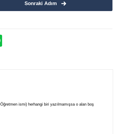
Sonraki Adım
i + Öğretmen ismi) herhangi biri yazılmamışsa o alan boş