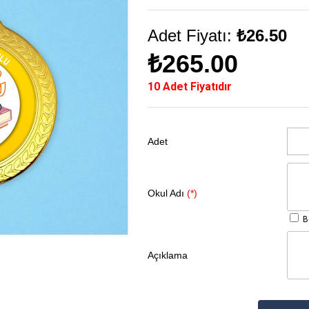
Adet Fiyatı:
₺26.50
₺265.00
10 Adet Fiyatıdır
Adet
Okul Adı
(*)
Bo
Açıklama