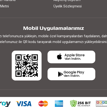
 Metni
Üyelik Sözleşmesi
Mobil Uygulamalarımız
 telefonunuza yükleyin, mobile özel kampanyalardan faydalanın, daha h
elefonunuz ile QR kodu tarayarak mobil uygulamamızı yükleyebilirsini