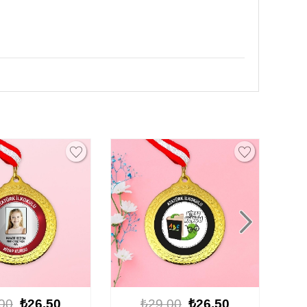
00
₺26.50
₺29.00
₺26.50