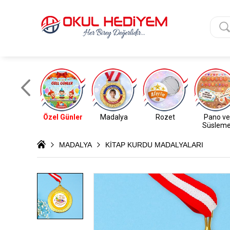
Özel Günler
Madalya
Rozet
Pano ve
Süslem
MADALYA
KİTAP KURDU MADALYALARI