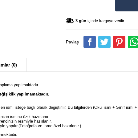
3 gün
içinde kargoya verilir.
Paylaş
mlar (0)
kaplama yapılmaktadır.
ğişiklik yapılmamaktadır.
en ismi isteğe bağlı olarak değiştirilir. Bu bilgilerden (Okul ismi + Sınıf ism
izin ismine özel hazırlanır.
ncinizin resmiyle hazırlanır.
e yapılır.(Fotoğrafa ve İsme özel hazırlanır.)
rmektedir.