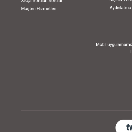
Sıkça Sorulan Sorular
Aydınlatma
Müşteri Hizmetleri
Mobil uygulamamızı
T