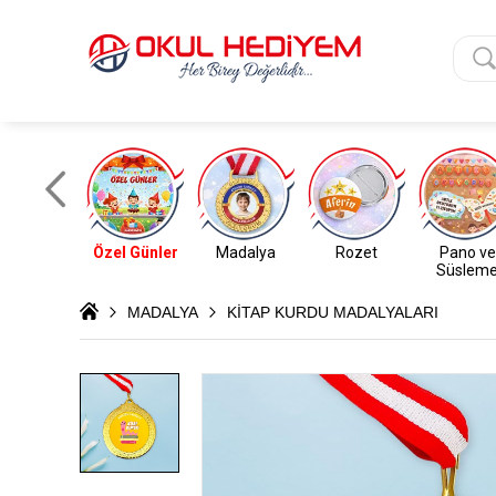
Özel Günler
Madalya
Rozet
Pano ve
Süslem
MADALYA
KİTAP KURDU MADALYALARI