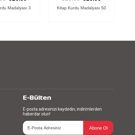
rdu Madalyası 50
Kitap Kurdu Madalyası 49
K
E-Bülten
E-posta adresinizi kaydedin, indirimlerden
haberdar olun!
Abone Ol