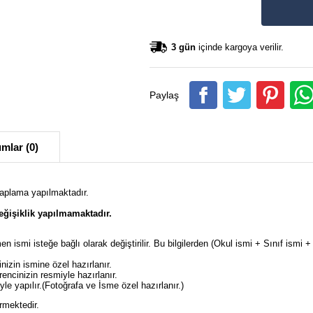
3 gün
içinde kargoya verilir.
Paylaş
mlar (0)
kaplama yapılmaktadır.
ğişiklik yapılmamaktadır.
en ismi isteğe bağlı olarak değiştirilir. Bu bilgilerden (Okul ismi + Sınıf ism
izin ismine özel hazırlanır.
ncinizin resmiyle hazırlanır.
e yapılır.(Fotoğrafa ve İsme özel hazırlanır.)
rmektedir.