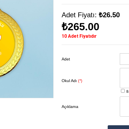
Adet Fiyatı:
₺26.50
₺265.00
10 Adet Fiyatıdır
Adet
Okul Adı
(*)
Bo
Açıklama