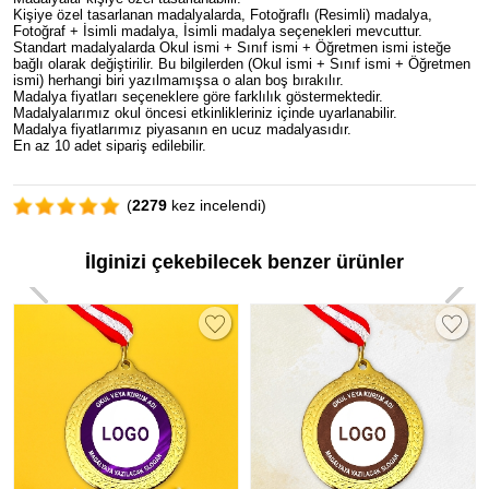
Kişiye özel tasarlanan madalyalarda, Fotoğraflı (Resimli) madalya,
Fotoğraf + İsimli madalya, İsimli madalya seçenekleri mevcuttur.
Standart madalyalarda Okul ismi + Sınıf ismi + Öğretmen ismi isteğe
bağlı olarak değiştirilir. Bu bilgilerden (Okul ismi + Sınıf ismi + Öğretmen
ismi) herhangi biri yazılmamışsa o alan boş bırakılır.
Madalya fiyatları seçeneklere göre farklılık göstermektedir.
Madalyalarımız okul öncesi etkinlikleriniz içinde uyarlanabilir.
Madalya fiyatlarımız piyasanın en ucuz madalyasıdır.
En az 10 adet sipariş edilebilir.
(
2279
kez incelendi)
İlginizi çekebilecek benzer ürünler