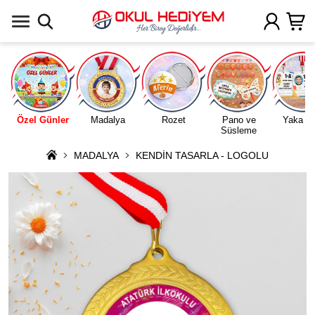
Uygulamada Aç
Özel Günler
Madalya
Rozet
Pano ve
Yaka Ka
Süsleme
MADALYA
KENDİN TASARLA - LOGOLU