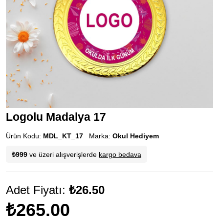
Logolu Madalya 17
Ürün Kodu:
MDL_KT_17
Marka:
Okul Hediyem
₺999
ve üzeri alışverişlerde
kargo bedava
Adet Fiyatı:
₺26.50
₺265.00