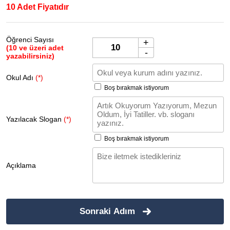
10 Adet Fiyatıdır
Öğrenci Sayısı
+
(10 ve üzeri adet
-
yazabilirsiniz)
Okul Adı
(*)
Boş bırakmak istiyorum
Yazılacak Slogan
(*)
Boş bırakmak istiyorum
Açıklama
Sonraki Adım