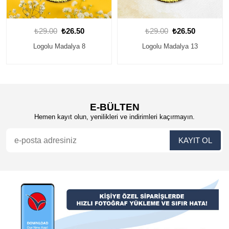
₺29.00
₺26.50
₺29.00
₺26.50
Logolu Madalya 13
Logolu Madalya 18
E-BÜLTEN
Hemen kayıt olun, yenilikleri ve indirimleri kaçırmayın.