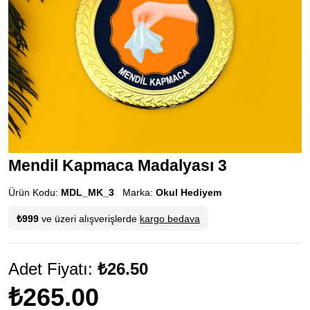
Mendil Kapmaca Madalyası 3
Ürün Kodu:
MDL_MK_3
Marka:
Okul Hediyem
₺999
ve üzeri alışverişlerde
kargo bedava
Adet Fiyatı:
₺26.50
₺265.00