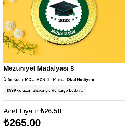
Mezuniyet Madalyası 8
Ürün Kodu:
MDL_MZN_8
Marka:
Okul Hediyem
₺999
ve üzeri alışverişlerde
kargo bedava
Adet Fiyatı:
₺26.50
₺265.00