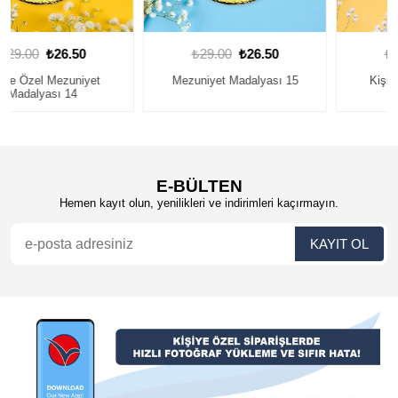
₺29.00
₺26.50
₺29.00
₺26.50
Mezuniyet Madalyası 15
Kişiye Özel Mezuniyet
Madalyası 23
E-BÜLTEN
Hemen kayıt olun, yenilikleri ve indirimleri kaçırmayın.