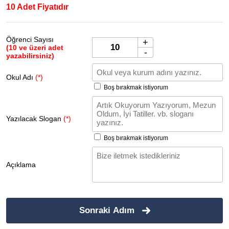
10 Adet Fiyatıdır
Öğrenci Sayısı
+
(10 ve üzeri adet
-
yazabilirsiniz)
Okul Adı
(*)
Boş bırakmak istiyorum
Yazılacak Slogan
(*)
Boş bırakmak istiyorum
Açıklama
Sonraki Adım