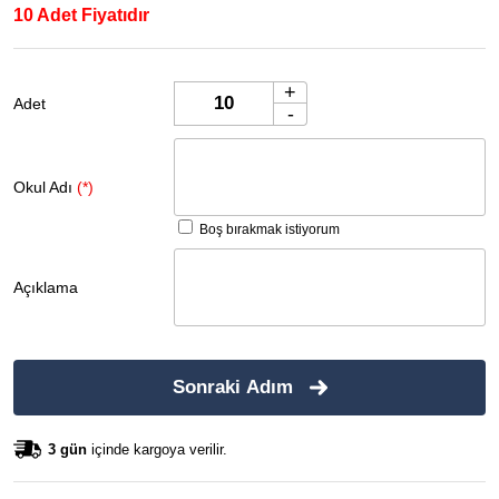
10 Adet Fiyatıdır
+
Adet
-
Okul Adı
(*)
Boş bırakmak istiyorum
Açıklama
Sonraki Adım
3 gün
içinde kargoya verilir.