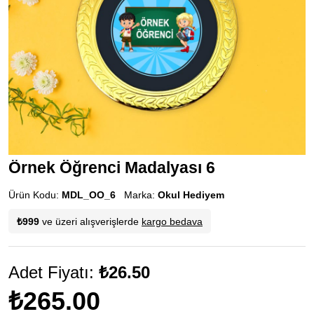
Örnek Öğrenci Madalyası 6
Ürün Kodu:
MDL_OO_6
Marka:
Okul Hediyem
₺999
ve üzeri alışverişlerde
kargo bedava
Adet Fiyatı:
₺26.50
₺265.00