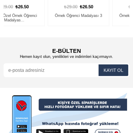
₺29.00
₺26.50
₺29.00
₺26.50
Örnek Öğrenci Madalyası 3
Örnek Öğrenci Madalyası 4
E-BÜLTEN
Hemen kayıt olun, yenilikleri ve indirimleri kaçırmayın.