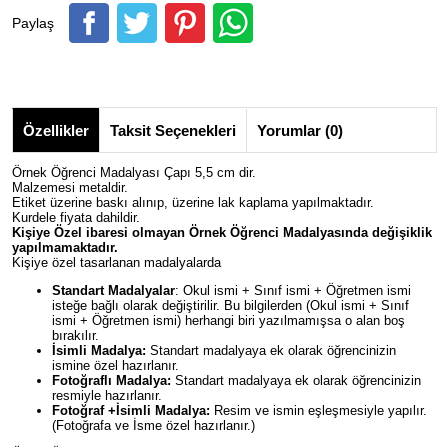
Paylaş
Özellikler
Taksit Seçenekleri
Yorumlar (0)
Örnek Öğrenci Madalyası Çapı 5,5 cm dir.
Malzemesi metaldir.
Etiket üzerine baskı alınıp, üzerine lak kaplama yapılmaktadır.
Kurdele fiyata dahildir.
Kişiye Özel ibaresi olmayan Örnek Öğrenci Madalyasında değişiklik
yapılmamaktadır.
Kişiye özel tasarlanan madalyalarda
Standart Madalyalar
: Okul ismi + Sınıf ismi + Öğretmen ismi
isteğe bağlı olarak değiştirilir. Bu bilgilerden (Okul ismi + Sınıf
ismi + Öğretmen ismi) herhangi biri yazılmamışsa o alan boş
bırakılır.
İsimli Madalya:
Standart madalyaya ek olarak öğrencinizin
ismine özel hazırlanır.
Fotoğraflı Madalya:
Standart madalyaya ek olarak öğrencinizin
resmiyle hazırlanır.
Fotoğraf +İsimli Madalya:
Resim ve ismin eşleşmesiyle yapılır.
(Fotoğrafa ve İsme özel hazırlanır.)