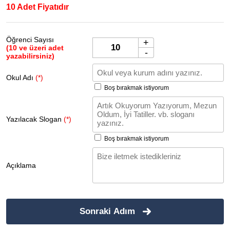
10 Adet Fiyatıdır
Öğrenci Sayısı
+
(10 ve üzeri adet
-
yazabilirsiniz)
Okul Adı
(*)
Boş bırakmak istiyorum
Yazılacak Slogan
(*)
Boş bırakmak istiyorum
Açıklama
Sonraki Adım