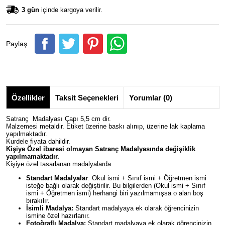
3 gün
içinde kargoya verilir.
Paylaş
Özellikler
Taksit Seçenekleri
Yorumlar (0)
Satranç Madalyası Çapı 5,5 cm dir.
Malzemesi metaldir. Etiket üzerine baskı alınıp, üzerine lak kaplama
yapılmaktadır.
Kurdele fiyata dahildir.
Kişiye Özel ibaresi olmayan
Satranç
Madalyasında değişiklik
yapılmamaktadır.
Kişiye özel tasarlanan madalyalarda
Standart Madalyalar
: Okul ismi + Sınıf ismi + Öğretmen ismi
isteğe bağlı olarak değiştirilir. Bu bilgilerden (Okul ismi + Sınıf
ismi + Öğretmen ismi) herhangi biri yazılmamışsa o alan boş
bırakılır.
İsimli Madalya:
Standart madalyaya ek olarak öğrencinizin
ismine özel hazırlanır.
Fotoğraflı Madalya:
Standart madalyaya ek olarak öğrencinizin