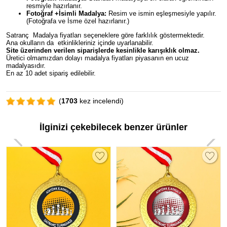
resmiyle hazırlanır.
Fotoğraf +İsimli Madalya:
Resim ve ismin eşleşmesiyle yapılır.
(Fotoğrafa ve İsme özel hazırlanır.)
Satranç Madalya fiyatları seçeneklere göre farklılık göstermektedir.
Ana okulların da etkinlikleriniz içinde uyarlanabilir.
Site üzerinden verilen siparişlerde kesinlikle karışıklık olmaz.
Üretici olmamızdan dolayı madalya fiyatları piyasanın en ucuz
madalyasıdır.
En az 10 adet sipariş edilebilir.
(
1703
kez incelendi)
İlginizi çekebilecek benzer ürünler