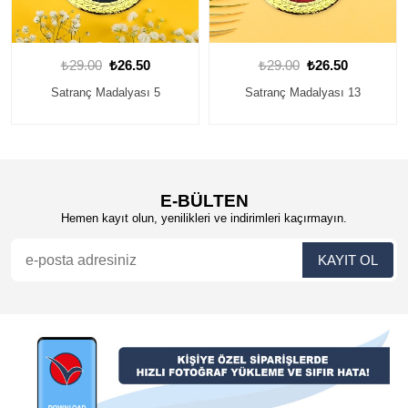
₺29.00
₺26.50
₺29.00
₺26.50
Satranç Madalyası 5
Satranç Madalyası 13
E-BÜLTEN
Hemen kayıt olun, yenilikleri ve indirimleri kaçırmayın.