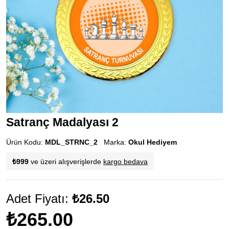
Satranç Madalyası 2
Ürün Kodu:
MDL_STRNC_2
Marka:
Okul Hediyem
₺999
ve üzeri alışverişlerde
kargo bedava
Adet Fiyatı:
₺26.50
₺265.00