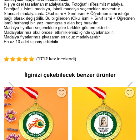
Kişiye özel tasarlanan madalyalarda, Fotoğraflı (Resimli) madalya,
Fotoğraf + İsimli madalya, İsimli madalya seçenekleri mevcuttur.
Standart madalyalarda Okul ismi + Sınıf ismi + Öğretmen ismi isteğe
bağlı olarak değiştirilir. Bu bilgilerden (Okul ismi + Sınıf ismi + Öğretmen
ismi) herhangi biri yazılmamışsa o alan boş bırakılır.
Madalya fiyatları seçeneklere göre farklılık göstermektedir.
Madalyalarımız okul öncesi etkinlikleriniz içinde uyarlanabilir.
Madalya fiyatlarımız piyasanın en ucuz madalyasıdır.
En az 10 adet sipariş edilebilir.
(
1712
kez incelendi)
İlginizi çekebilecek benzer ürünler