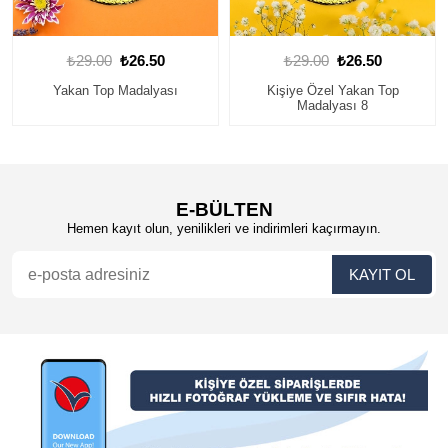
₺29.00
₺26.50
₺29.00
₺26.50
Kişiye Özel Yakan Top
Yakan Top Madalyası
Madalyası 8
E-BÜLTEN
Hemen kayıt olun, yenilikleri ve indirimleri kaçırmayın.