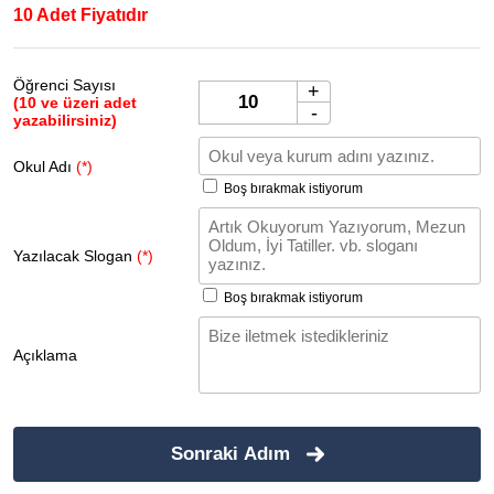
10 Adet Fiyatıdır
Öğrenci Sayısı
+
(10 ve üzeri adet
-
yazabilirsiniz)
Okul Adı
(*)
Boş bırakmak istiyorum
Yazılacak Slogan
(*)
Boş bırakmak istiyorum
Açıklama
Sonraki Adım