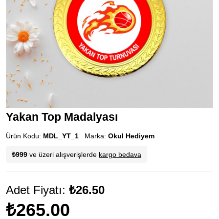
Yakan Top Madalyası
Ürün Kodu:
MDL_YT_1
Marka:
Okul Hediyem
₺999
ve üzeri alışverişlerde
kargo bedava
Adet Fiyatı:
₺26.50
₺265.00