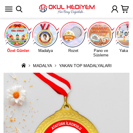
Uygulamada Aç
Özel Günler
Madalya
Rozet
Pano ve
Yaka Ka
Süsleme
MADALYA
YAKAN TOP MADALYALARI