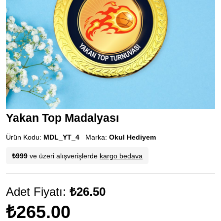
Yakan Top Madalyası
Ürün Kodu:
MDL_YT_4
Marka:
Okul Hediyem
₺999
ve üzeri alışverişlerde
kargo bedava
Adet Fiyatı:
₺26.50
₺265.00