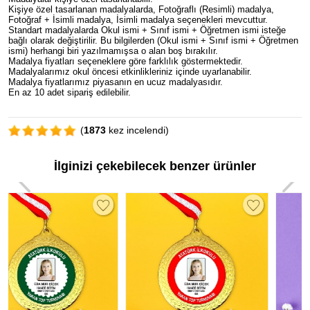
Kişiye özel tasarlanan madalyalarda, Fotoğraflı (Resimli) madalya,
Fotoğraf + İsimli madalya, İsimli madalya seçenekleri mevcuttur.
Standart madalyalarda Okul ismi + Sınıf ismi + Öğretmen ismi isteğe
bağlı olarak değiştirilir. Bu bilgilerden (Okul ismi + Sınıf ismi + Öğretmen
ismi) herhangi biri yazılmamışsa o alan boş bırakılır.
Madalya fiyatları seçeneklere göre farklılık göstermektedir.
Madalyalarımız okul öncesi etkinlikleriniz içinde uyarlanabilir.
Madalya fiyatlarımız piyasanın en ucuz madalyasıdır.
En az 10 adet sipariş edilebilir.
(
1873
kez incelendi)
İlginizi çekebilecek benzer ürünler