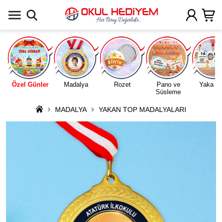
Uygulamada Aç
Özel Günler
Madalya
Rozet
Pano ve
Yaka Ka
Süsleme
MADALYA
YAKAN TOP MADALYALARI