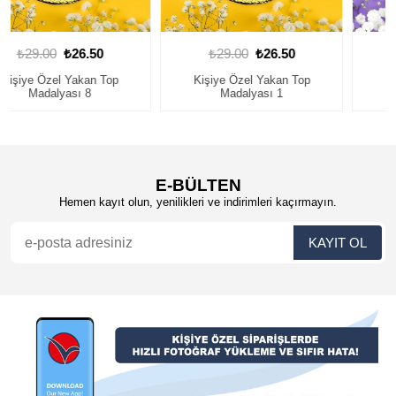
₺29.00
₺26.50
₺29.00
₺26.50
Kişiye Özel Yakan Top
Yakan Top Madalyası
Madalyası 1
E-BÜLTEN
Hemen kayıt olun, yenilikleri ve indirimleri kaçırmayın.