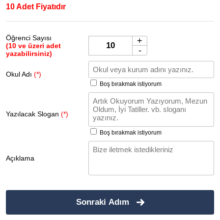
10 Adet Fiyatıdır
Öğrenci Sayısı
+
(10 ve üzeri adet
-
yazabilirsiniz)
Okul Adı
(*)
Boş bırakmak istiyorum
Yazılacak Slogan
(*)
Boş bırakmak istiyorum
Açıklama
Sonraki Adım