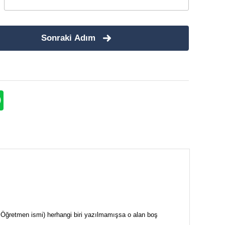
Sonraki Adım
i + Öğretmen ismi) herhangi biri yazılmamışsa o alan boş