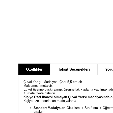
Özellikler
Taksit Seçenekleri
Yoru
Çuval Yarışı Madalyası Çapı 5,5 cm dir.
Malzemesi metaldir.
Etiket üzerine baskı alınıp, üzerine lak kaplama yapılmaktadı
Kurdele fiyata dahildir.
Kişiye Özel ibaresi olmayan Çuval Yarışı madalyasında d
Kişiye özel tasarlanan madalyalarda
Standart Madalyalar
: Okul ismi + Sınıf ismi + Öğretm
bırakılır.