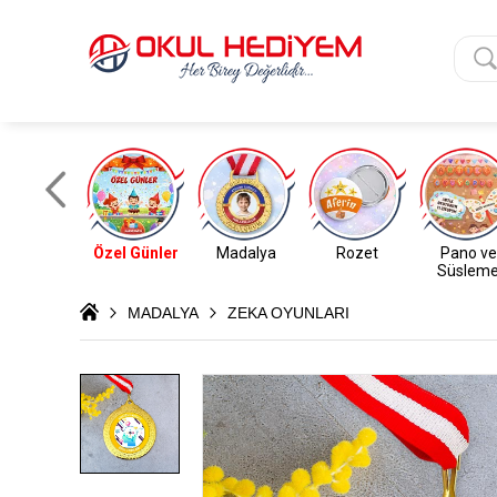
Özel Günler
Madalya
Rozet
Pano ve
Süslem
MADALYA
ZEKA OYUNLARI