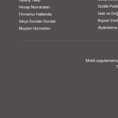
Sipariş Takip
Gizlilik Poli
Hesap Numaraları
İade ve Değ
Firmamız Hakkında
Kişisel Ver
Sıkça Sorulan Sorular
Aydınlatma
Müşteri Hizmetleri
Mobil uygulamamızı
T