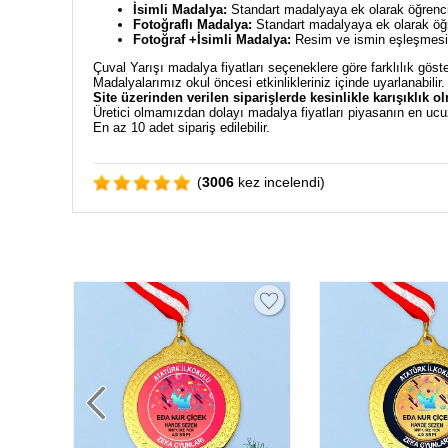
İsimli Madalya:
Standart madalyaya ek olarak öğrencin
Fotoğraflı Madalya:
Standart madalyaya ek olarak öğre
Fotoğraf +İsimli Madalya:
Resim ve ismin eşleşmesiyl
Çuval Yarışı madalya fiyatları seçeneklere göre farklılık göst
Madalyalarımız okul öncesi etkinlikleriniz içinde uyarlanabilir
Site üzerinden verilen siparişlerde kesinlikle karışıklık o
Üretici olmamızdan dolayı madalya fiyatları piyasanın en ucu
En az 10 adet sipariş edilebilir.
(
3006
kez incelendi)