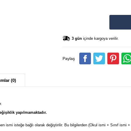
3 gün
içinde kargoya verilir.
Paylaş
mlar (0)
r.
eğişiklik yapılmamaktadır.
en ismi isteğe bağlı olarak değiştirilir. Bu bilgilerden (Okul ismi + Sınıf ism