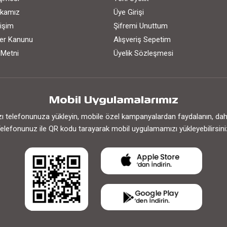
tikamız
Üye Girişi
işim
Şifremi Unuttum
iler Kanunu
Alışveriş Sepetim
 Metni
Üyelik Sözleşmesi
Mobil Uygulamalarımız
 telefonunuza yükleyin, mobile özel kampanyalardan faydalanın, daha h
elefonunuz ile QR kodu tarayarak mobil uygulamamızı yükleyebilirsini