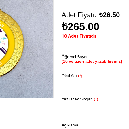
Adet Fiyatı:
₺26.50
₺265.00
10 Adet Fiyatıdır
Öğrenci Sayısı
(10 ve üzeri adet yazabilirsiniz)
Okul Adı
(*)
Yazılacak Slogan
(*)
Açıklama