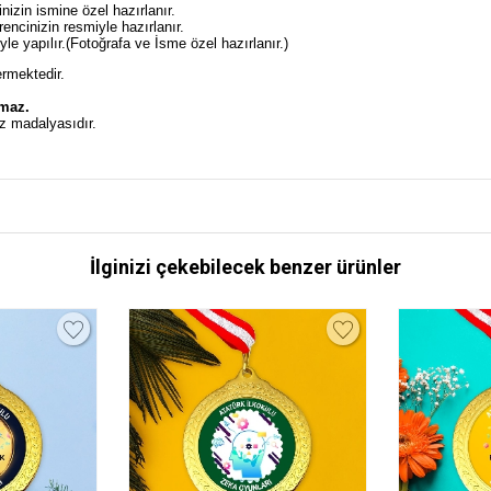
izin ismine özel hazırlanır.
ncinizin resmiyle hazırlanır.
e yapılır.(Fotoğrafa ve İsme özel hazırlanır.)
ermektedir.
.
lmaz.
z madalyasıdır.
İlginizi çekebilecek benzer ürünler