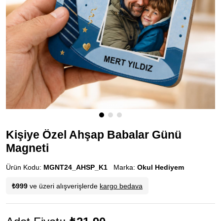
Kişiye Özel Ahşap Babalar Günü
Magneti
Ürün Kodu:
MGNT24_AHSP_K1
Marka:
Okul Hediyem
₺999
ve üzeri alışverişlerde
kargo bedava