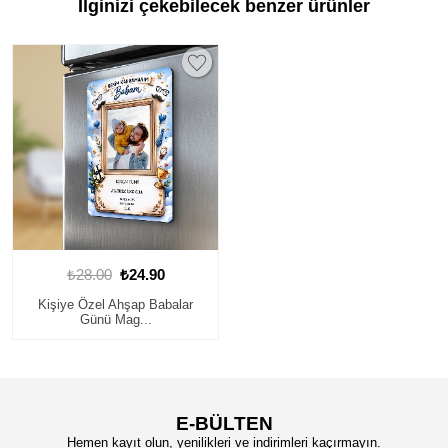
İlginizi çekebilecek benzer ürünler
₺28.00
₺24.90
Kişiye Özel Ahşap Babalar
Günü Mag...
E-BÜLTEN
Hemen kayıt olun, yenilikleri ve indirimleri kaçırmayın.