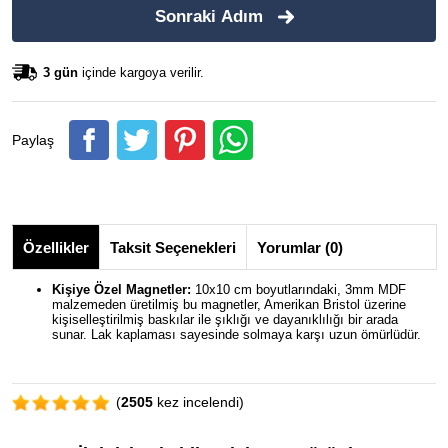
Sonraki Adım
3 gün
içinde kargoya verilir.
Paylaş
Özellikler
Taksit Seçenekleri
Yorumlar (0)
Kişiye Özel Magnetler:
10x10 cm boyutlarındaki, 3mm MDF
malzemeden üretilmiş bu magnetler, Amerikan Bristol üzerine
kişiselleştirilmiş baskılar ile şıklığı ve dayanıklılığı bir arada
sunar. Lak kaplaması sayesinde solmaya karşı uzun ömürlüdür.
(
2505
kez incelendi)