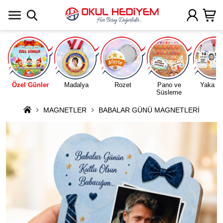
Uygulamada Aç
Özel Günler
Madalya
Rozet
Pano ve
Yaka Ka
Süsleme
MAGNETLER
BABALAR GÜNÜ MAGNETLERİ