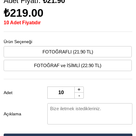
Adet Fiyatı:
₺21.90
₺219.00
10 Adet Fiyatıdır
Ürün Seçeneği
FOTOĞRAFLI (21.90 TL)
FOTOĞRAF ve İSİMLİ (22.90 TL)
+
Adet
-
Açıklama