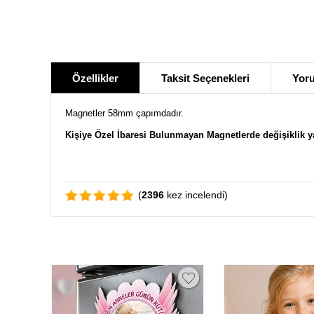
Özellikler
Taksit Seçenekleri
Yoru
Magnetler 58mm çapımdadır.
Kişiye Özel İbaresi Bulunmayan Magnetlerde değişiklik 
(
2396
kez incelendi)