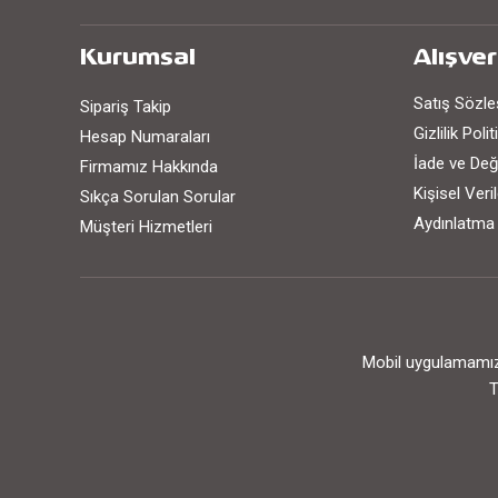
Kurumsal
Alışver
Satış Sözl
Sipariş Takip
Gizlilik Poli
Hesap Numaraları
İade ve Değ
Firmamız Hakkında
Kişisel Ver
Sıkça Sorulan Sorular
Aydınlatma
Müşteri Hizmetleri
Mobil uygulamamızı
T