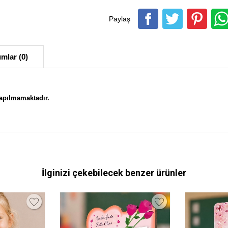
Paylaş
mlar (0)
yapılmamaktadır.
İlginizi çekebilecek benzer ürünler