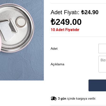
Adet Fiyatı:
₺24.90
₺249.00
10 Adet Fiyatıdır
Adet
Açıklama
3 gün
içinde kargoya verilir.