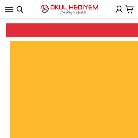
Uygulamada Aç