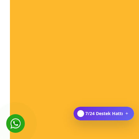
7/24 Destek Hattı
+