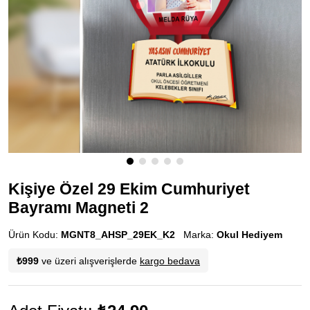
Kişiye Özel 29 Ekim Cumhuriyet
Bayramı Magneti 2
Ürün Kodu:
MGNT8_AHSP_29EK_K2
Marka:
Okul Hediyem
₺999
ve üzeri alışverişlerde
kargo bedava