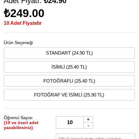
Adet Fiyatı:
₺24.90
₺249.00
10 Adet Fiyatıdır
Ürün Seçeneği
STANDART (24.90 TL)
İSİMLİ (25.40 TL)
FOTOĞRAFLI (25.40 TL)
FOTOĞRAF VE İSİMLİ (25.90 TL)
Öğrenci Sayısı
+
(10 ve üzeri adet
-
yazabilirsiniz)