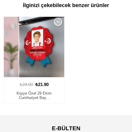
İlginizi çekebilecek benzer ürünler
₺24.00
₺21.90
Kişiye Özel 29 Ekim
Cumhuriyet Bay...
E-BÜLTEN