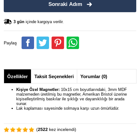
Sonraki Adım
3 gün
içinde kargoya verilir.
Paylaş
Özellikler
Taksit Seçenekleri
Yorumlar (0)
Kişiye Özel Magnetler:
10x15 cm boyutlarındaki, 3mm MDF
malzemeden üretilmiş bu magnetler, Amerikan Bristol üzerine
kişiselleştirilmiş baskılar ile şıklığı ve dayanıklılığı bir arada
sunar.
Lak kaplaması sayesinde solmaya karşı uzun ömürlüdür.
(
2522
kez incelendi)