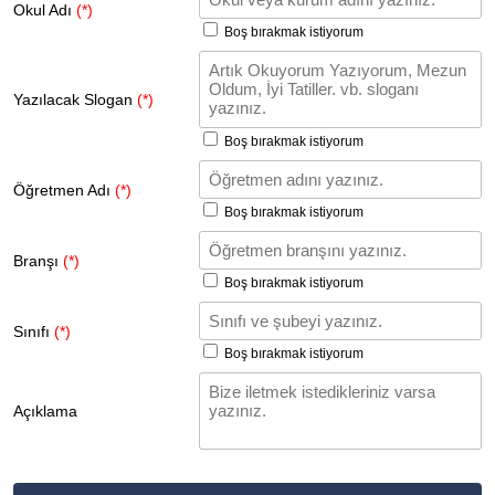
Okul Adı
(*)
Boş bırakmak istiyorum
Yazılacak Slogan
(*)
Boş bırakmak istiyorum
Öğretmen Adı
(*)
Boş bırakmak istiyorum
Branşı
(*)
Boş bırakmak istiyorum
Sınıfı
(*)
Boş bırakmak istiyorum
Açıklama