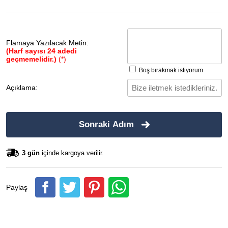
Flamaya Yazılacak Metin:
(Harf sayısı 24 adedi
geçmemelidir.)
(*)
Boş bırakmak istiyorum
Açıklama:
Sonraki Adım
3 gün
içinde kargoya verilir.
Paylaş