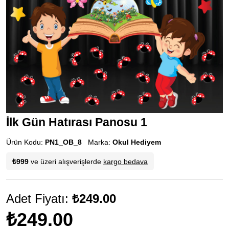
İlk Gün Hatırası Panosu 1
Ürün Kodu:
PN1_OB_8
Marka:
Okul Hediyem
₺999
ve üzeri alışverişlerde
kargo bedava
Adet Fiyatı:
₺249.00
₺249.00