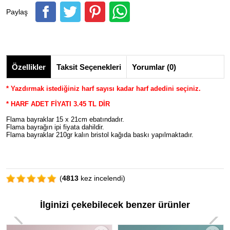
Paylaş
Özellikler
Taksit Seçenekleri
Yorumlar (0)
* Yazdırmak istediğiniz harf sayısı kadar harf adedini seçiniz.
* HARF ADET FİYATI 3.45 TL DİR
Flama bayraklar 15 x 21cm ebatındadır.
Flama bayrağın ipi fiyata dahildir.
Flama bayraklar 210gr kalın bristol kağıda baskı yapılmaktadır.
(
4813
kez incelendi)
İlginizi çekebilecek benzer ürünler