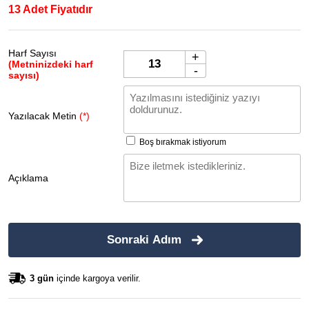
13 Adet Fiyatıdır
Harf Sayısı
+
(Metninizdeki harf
-
sayısı)
Yazılacak Metin
(*)
Boş bırakmak istiyorum
Açıklama
Sonraki Adım
3 gün
içinde kargoya verilir.