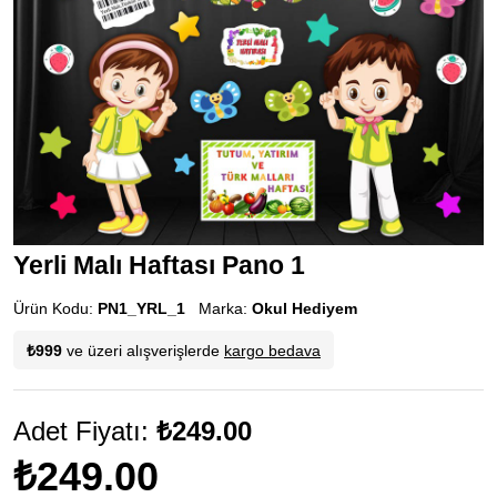
Yerli Malı Haftası Pano 1
Ürün Kodu:
PN1_YRL_1
Marka:
Okul Hediyem
₺999
ve üzeri alışverişlerde
kargo bedava
Adet Fiyatı:
₺249.00
₺249.00