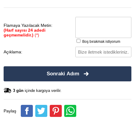
Flamaya Yazılacak Metin:
(Harf sayısı 24 adedi
geçmemelidir.)
(*)
Boş bırakmak istiyorum
Açıklama:
Sonraki Adım
3 gün
içinde kargoya verilir.
Paylaş