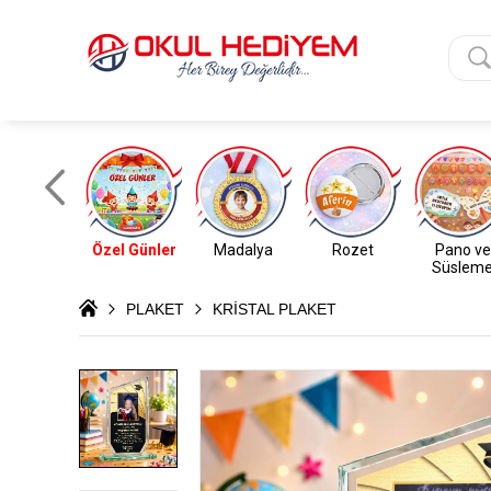
Özel Günler
Madalya
Rozet
Pano ve
Süslem
PLAKET
KRİSTAL PLAKET