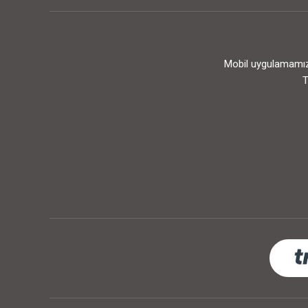
Mobil uygulamamızı
T