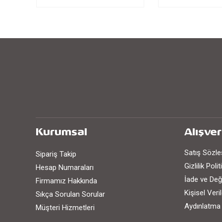
Kurumsal
Alışver
Satış Sözl
Sipariş Takip
Gizlilik Poli
Hesap Numaraları
İade ve Değ
Firmamız Hakkında
Kişisel Ver
Sıkça Sorulan Sorular
Aydınlatma
Müşteri Hizmetleri