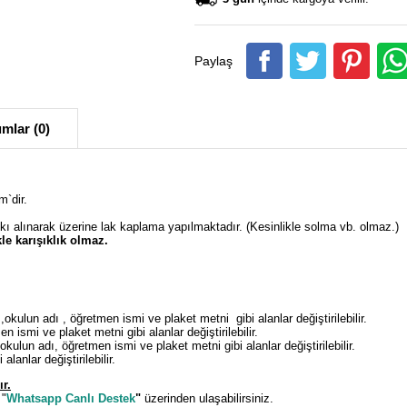
Paylaş
mlar (0)
m`dir.
skı alınarak üzerine lak kaplama yapılmaktadır. (Kesinlikle solma vb. olmaz.)
le karışıklık olmaz.
 ,okulun adı , öğretmen ismi ve plaket metni gibi alanlar değiştirilebilir.
 ismi ve plaket metni gibi alanlar değiştirilebilir.
okulun adı, öğretmen ismi ve plaket metni gibi alanlar değiştirilebilir.
lanlar değiştirilebilir.
ır.
 "
Whatsapp Canlı Destek
"
üzerinden ulaşabilirsiniz.