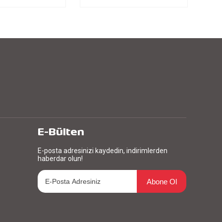
E-Bülten
E-posta adresinizi kaydedin, indirimlerden
haberdar olun!
Abone Ol