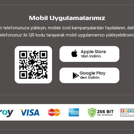
Mobil Uygulamalarımız
 telefonunuza yükleyin, mobile özel kampanyalardan faydalanın, daha h
elefonunuz ile QR kodu tarayarak mobil uygulamamızı yükleyebilirsini