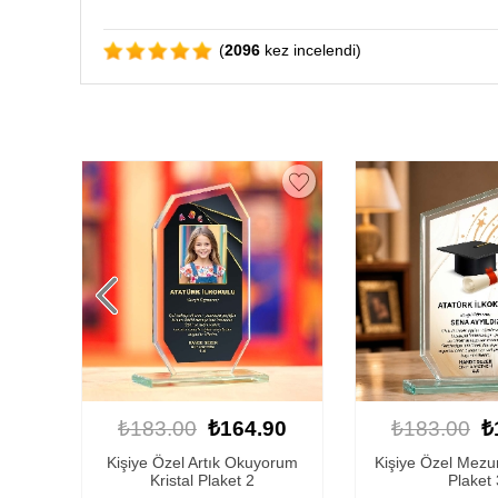
(
2096
kez incelendi)
90
₺183.00
₺164.90
₺183.00
₺
orum
Kişiye Özel Mezuniyet Kristal
Kişiye Özel Artı
Plaket 3
Kristal Pla