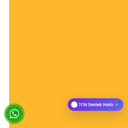
7/24 Destek Hattı
+