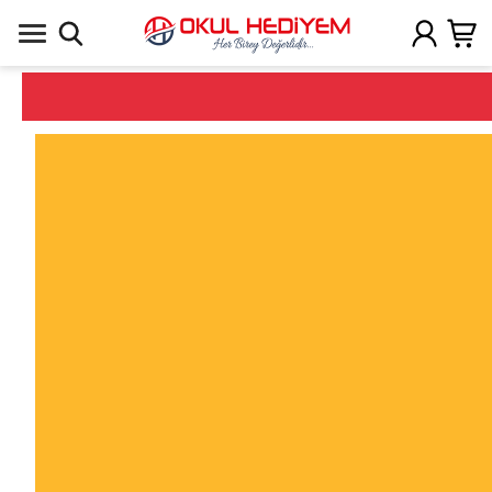
Uygulamada Aç