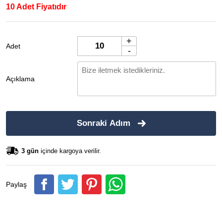
10 Adet Fiyatıdır
+
Adet
-
Açıklama
Sonraki Adım
3 gün
içinde kargoya verilir.
Paylaş