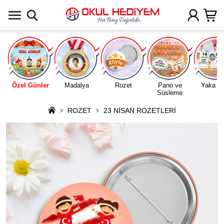
Uygulamada Aç
Özel Günler
Madalya
Rozet
Pano ve
Yaka Ka
Süsleme
ROZET
23 NİSAN ROZETLERİ