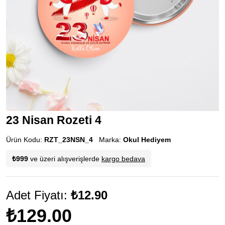
23 Nisan Rozeti 4
Ürün Kodu:
RZT_23NSN_4
Marka:
Okul Hediyem
₺999
ve üzeri alışverişlerde
kargo bedava
Adet Fiyatı:
₺12.90
₺129.00