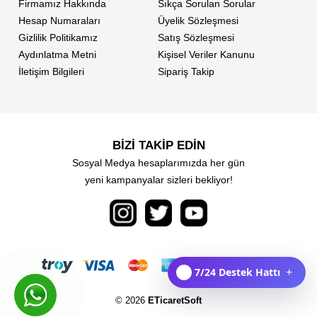
Firmamız Hakkında
Sıkça Sorulan Sorular
Hesap Numaraları
Üyelik Sözleşmesi
Gizlilik Politikamız
Satış Sözleşmesi
Aydınlatma Metni
Kişisel Veriler Kanunu
İletişim Bilgileri
Sipariş Takip
BİZİ TAKİP EDİN
Sosyal Medya hesaplarımızda her gün
yeni kampanyalar sizleri bekliyor!
7/24 Destek Hattı
+
© 2026
ETicaretSoft