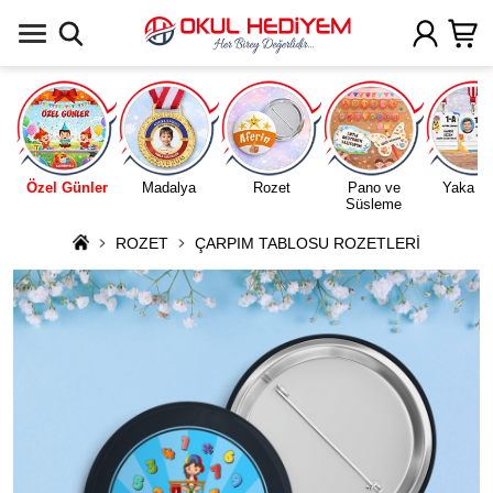
Uygulamada Aç
Özel Günler
Madalya
Rozet
Pano ve
Yaka Ka
Süsleme
ROZET
ÇARPIM TABLOSU ROZETLERİ