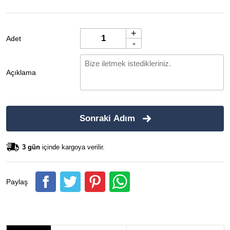
+
Adet
-
Açıklama
Sonraki Adım
3 gün
içinde kargoya verilir.
Paylaş