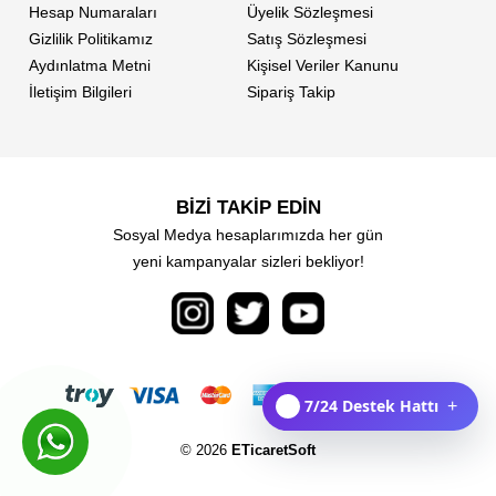
Hesap Numaraları
Üyelik Sözleşmesi
Gizlilik Politikamız
Satış Sözleşmesi
Aydınlatma Metni
Kişisel Veriler Kanunu
İletişim Bilgileri
Sipariş Takip
BİZİ TAKİP EDİN
Sosyal Medya hesaplarımızda her gün
yeni kampanyalar sizleri bekliyor!
7/24 Destek Hattı
+
© 2026
ETicaretSoft