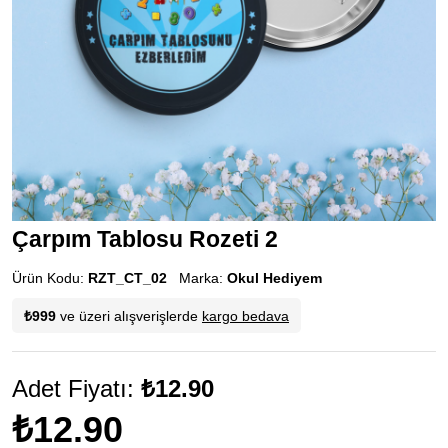
Çarpım Tablosu Rozeti 2
Ürün Kodu:
RZT_CT_02
Marka:
Okul Hediyem
₺999
ve üzeri alışverişlerde
kargo bedava
Adet Fiyatı:
₺12.90
₺12.90