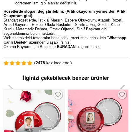
öğretmen ismi gibi alanlar değiştirilir.
Rozetlerde slogan değiştirilebilir. (Artık okuyorum yerine Ben Artık
Okuyorum gibi)
Standart rozetlerde, İstiklal Marşını Ezbere Okuyorum, Atatürk Rozeti,
Artık Okuyorum Rozeti, Okula Başladım, Sınıfına Hoş Geldin, Kitap
Kurdu, Matematik Dehası, Örnek Öğrenci, Sınıf Başkanı gibi
seçeneklerimiz bulunmaktadır.
Web sitemizdeki tasarımlar haricindeki rozet istekleriniz için "
Whatsapp
Canlı Destek
" üzerinden ulaşabilirsiniz.
Okuma Bayramı için Belgelere
BURADAN
ulaşabilirsiniz,
(
2478
kez incelendi)
İlginizi çekebilecek benzer ürünler