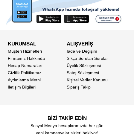
KURUMSAL
ALIŞVERİŞ
Müşteri Hizmetleri
İade ve Değişim
Firmamız Hakkında
Sıkça Sorulan Sorular
Hesap Numaraları
Üyelik Sözleşmesi
Gizlilik Politikamız
Satış Sözleşmesi
Aydınlatma Metni
Kişisel Veriler Kanunu
İletişim Bilgileri
Sipariş Takip
BİZİ TAKİP EDİN
Sosyal Medya hesaplarımızda her gün
yeni kampanyalar sizleri bekliyor!