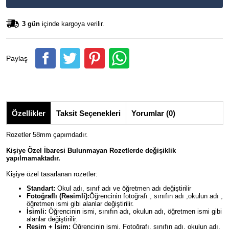
3 gün
içinde kargoya verilir.
Paylaş
Özellikler
Taksit Seçenekleri
Yorumlar (0)
Rozetler 58mm çapımdadır.
Kişiye Özel İbaresi Bulunmayan Rozetlerde değişiklik
yapılmamaktadır.
Kişiye özel tasarlanan rozetler:
Standart:
Okul adı, sınıf adı ve öğretmen adı değiştirilir
Fotoğraflı (Resimli):
Öğrencinin fotoğrafı , sınıfın adı ,okulun adı ,
öğretmen ismi gibi alanlar değiştirilir.
İsimli:
Öğrencinin ismi, sınıfın adı, okulun adı, öğretmen ismi gibi
alanlar değiştirilir.
Resim + İsim:
Öğrencinin ismi, Fotoğrafı, sınıfın adı, okulun adı,