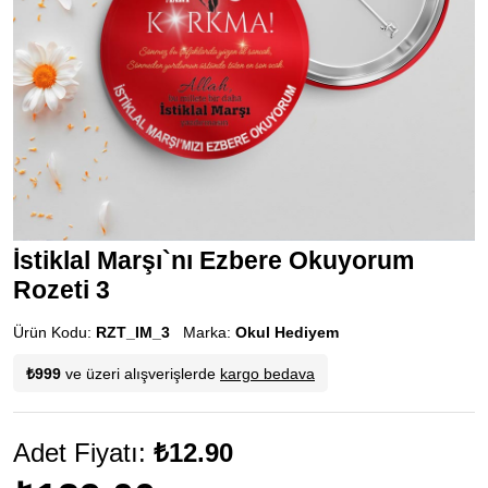
İstiklal Marşı`nı Ezbere Okuyorum
Rozeti 3
Ürün Kodu:
RZT_IM_3
Marka:
Okul Hediyem
₺999
ve üzeri alışverişlerde
kargo bedava
Adet Fiyatı:
₺12.90