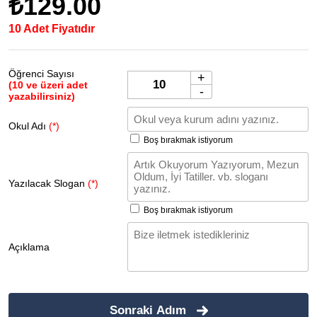
₺129.00
10 Adet Fiyatıdır
Öğrenci Sayısı
+
(10 ve üzeri adet
-
yazabilirsiniz)
Okul Adı
(*)
Boş bırakmak istiyorum
Yazılacak Slogan
(*)
Boş bırakmak istiyorum
Açıklama
Sonraki Adım