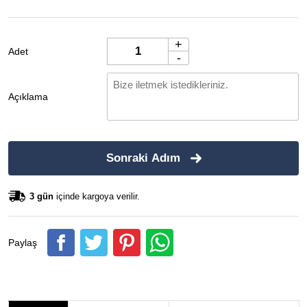
+
Adet
-
Açıklama
Sonraki Adım
3 gün
içinde kargoya verilir.
Paylaş