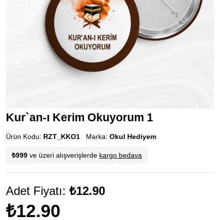
Kur`an-ı Kerim Okuyorum 1
Ürün Kodu:
RZT_KKO1
Marka:
Okul Hediyem
₺999
ve üzeri alışverişlerde
kargo bedava
Adet Fiyatı:
₺12.90
₺12.90