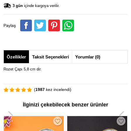
3 gün
içinde kargoya verilir.
Paylaş
Özellikler
Taksit Seçenekleri
Yorumlar (0)
Rozet Çapı 5,8 cm dir.
(
1987
kez incelendi)
İlginizi çekebilecek benzer ürünler