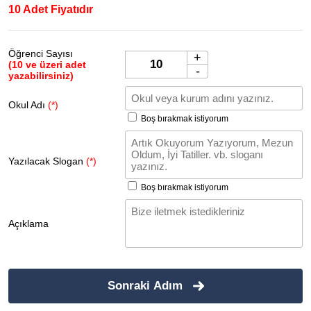
10 Adet Fiyatıdır
Öğrenci Sayısı
+
(10 ve üzeri adet
-
yazabilirsiniz)
Okul Adı
(*)
Boş bırakmak istiyorum
Yazılacak Slogan
(*)
Boş bırakmak istiyorum
Açıklama
Sonraki Adım