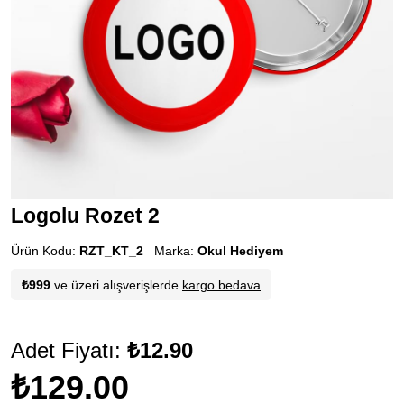
Logolu Rozet 2
Ürün Kodu:
RZT_KT_2
Marka:
Okul Hediyem
₺999
ve üzeri alışverişlerde
kargo bedava
Adet Fiyatı:
₺12.90
₺129.00