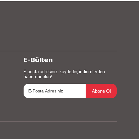
E-Bülten
E-posta adresinizi kaydedin, indirimlerden
haberdar olun!
Abone Ol