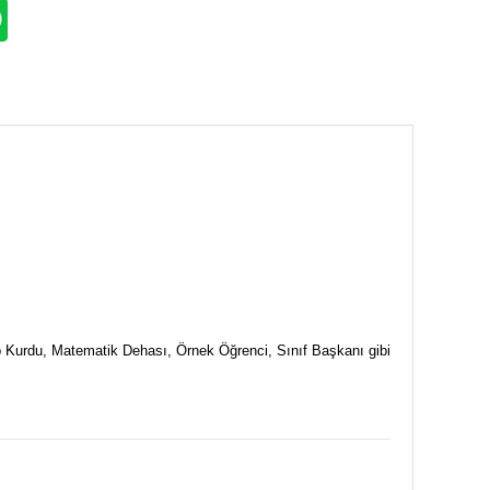
ap Kurdu, Matematik Dehası, Örnek Öğrenci, Sınıf Başkanı gibi