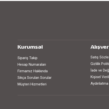
Kurumsal
Alışver
Satış Sözl
Sipariş Takip
Gizlilik Poli
Hesap Numaraları
İade ve Değ
Firmamız Hakkında
Kişisel Ver
Sıkça Sorulan Sorular
Aydınlatma
Müşteri Hizmetleri