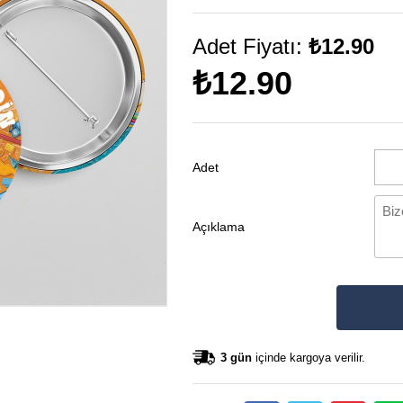
Adet Fiyatı:
₺12.90
₺12.90
Adet
Açıklama
3 gün
içinde kargoya verilir.