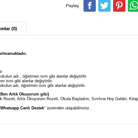
Paylaş
mlar (0)
pılmamaktadır.
ir
,okulun adı , öğretmen ismi gibi alanlar değiştirilir.
 ismi gibi alanlar değiştirilir.
kulun adı, öğretmen ismi gibi alanlar değiştirilir.
e Ben Artık Okuyorum gibi)
ürk Rozeti, Artık Okuyorum Rozeti, Okula Başladım, Sınıfına Hoş Geldin, Kit
"
Whatsapp Canlı Destek
" üzerinden ulaşabilirsiniz.