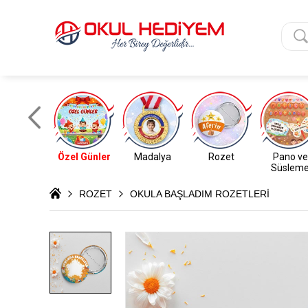
Özel Günler
Madalya
Rozet
Pano ve
Süslem
ROZET
OKULA BAŞLADIM ROZETLERİ