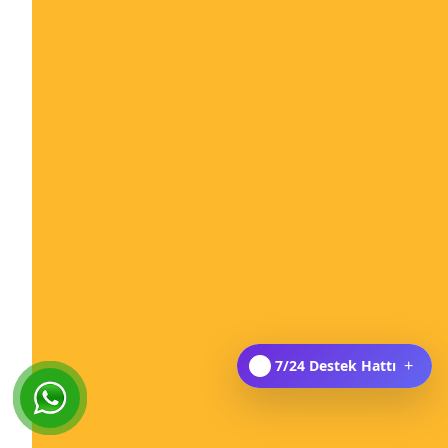
7/24 Destek Hattı
+