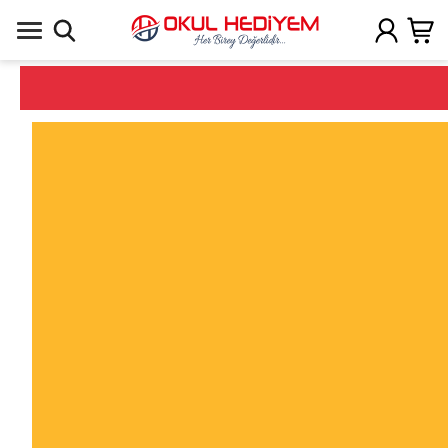
Uygulamada Aç