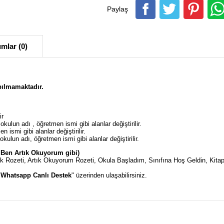
Paylaş
mlar (0)
pılmamaktadır.
ir
,okulun adı , öğretmen ismi gibi alanlar değiştirilir.
 ismi gibi alanlar değiştirilir.
kulun adı, öğretmen ismi gibi alanlar değiştirilir.
e Ben Artık Okuyorum gibi)
ürk Rozeti, Artık Okuyorum Rozeti, Okula Başladım, Sınıfına Hoş Geldin, Kit
"
Whatsapp Canlı Destek
" üzerinden ulaşabilirsiniz.