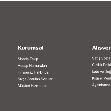
Kurumsal
Alışver
Satış Sözl
Sipariş Takip
Gizlilik Poli
Hesap Numaraları
İade ve Değ
Firmamız Hakkında
Kişisel Ver
Sıkça Sorulan Sorular
Aydınlatma
Müşteri Hizmetleri