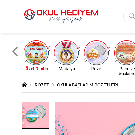
Özel Günler
Madalya
Rozet
Pano ve
Süslem
ROZET
OKULA BAŞLADIM ROZETLERİ