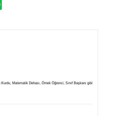
ap Kurdu, Matematik Dehası, Örnek Öğrenci, Sınıf Başkanı gibi