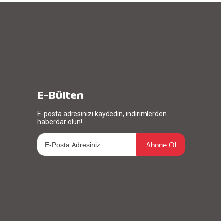
E-Bülten
E-posta adresinizi kaydedin, indirimlerden
haberdar olun!
Abone Ol