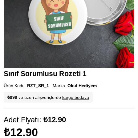
Sınıf Sorumlusu Rozeti 1
Ürün Kodu:
RZT_SR_1
Marka:
Okul Hediyem
₺999
ve üzeri alışverişlerde
kargo bedava
Adet Fiyatı:
₺12.90
₺12.90