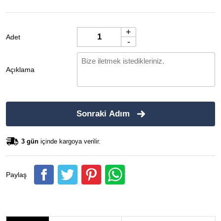
+
Adet
-
Açıklama
Sonraki Adım
3 gün
içinde kargoya verilir.
Paylaş