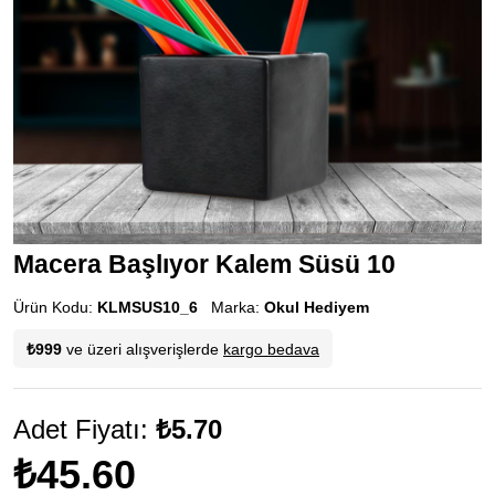
Macera Başlıyor Kalem Süsü 10
Ürün Kodu:
KLMSUS10_6
Marka:
Okul Hediyem
₺999
ve üzeri alışverişlerde
kargo bedava
Adet Fiyatı:
₺5.70
₺45.60