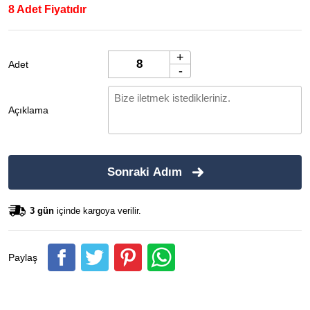
8 Adet Fiyatıdır
+
Adet
-
Açıklama
Sonraki Adım
3 gün
içinde kargoya verilir.
Paylaş