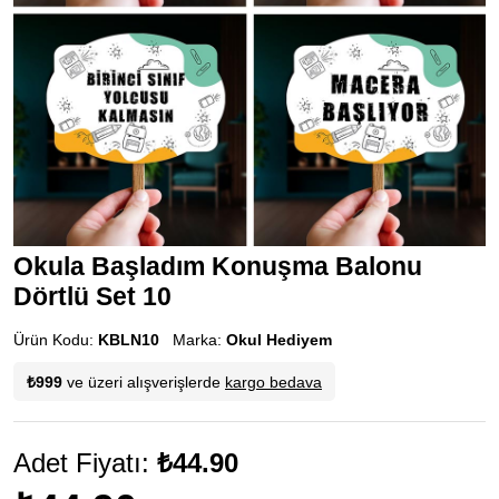
Okula Başladım Konuşma Balonu
Dörtlü Set 10
Ürün Kodu:
KBLN10
Marka:
Okul Hediyem
₺999
ve üzeri alışverişlerde
kargo bedava
Adet Fiyatı:
₺44.90