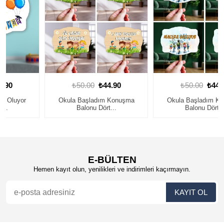
₺50.00
₺44.90
₺50.00
₺44.90
Okula Başladım Konuşma
Okula Başladım Konuşma
Balonu Dört...
Balonu Dört...
E-BÜLTEN
Hemen kayıt olun, yenilikleri ve indirimleri kaçırmayın.