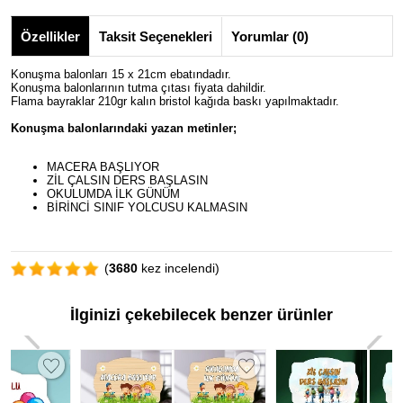
Özellikler
Taksit Seçenekleri
Yorumlar (0)
Konuşma balonları 15 x 21cm ebatındadır.
Konuşma balonlarının tutma çıtası fiyata dahildir.
Flama bayraklar 210gr kalın bristol kağıda baskı yapılmaktadır.
Konuşma balonlarındaki yazan metinler;
MACERA BAŞLIYOR
ZİL ÇALSIN DERS BAŞLASIN
OKULUMDA İLK GÜNÜM
BİRİNCİ SINIF YOLCUSU KALMASIN
(
3680
kez incelendi)
İlginizi çekebilecek benzer ürünler