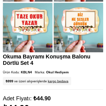
Okuma Bayramı Konuşma Balonu
Dörtlü Set 4
Ürün Kodu:
KBLN4
Marka:
Okul Hediyem
₺999
ve üzeri alışverişlerde
kargo bedava
Adet Fiyatı:
₺44.90