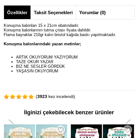
Özellikler
Taksit Seçenekleri
Yorumlar (0)
Konuşma balonları 15 x 21cm ebatındadır.
Konuşma balonlarının tutma çıtası fiyata dahildir.
Flama bayraklar 210gr kalın bristol kağıda baskı yapılmaktadır.
Konuşma balonlarındaki yazan metinler;
ARTIK OKUYORUM YAZIYORUM
TAZE OKUR YAZAR
BİZ NE SESLER GÖRDÜK
YAŞASIN OKUYORUM
(
3923
kez incelendi)
İlginizi çekebilecek benzer ürünler