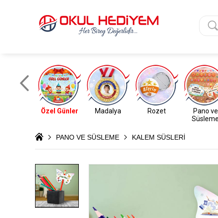
Özel Günler
Madalya
Rozet
Pano ve
Süslem
PANO VE SÜSLEME
KALEM SÜSLERİ