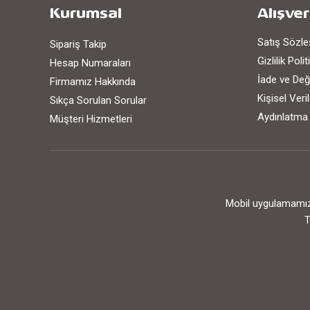
Kurumsal
Alışver
Satış Sözl
Sipariş Takip
Gizlilik Poli
Hesap Numaraları
İade ve Değ
Firmamız Hakkında
Kişisel Ver
Sıkça Sorulan Sorular
Aydınlatma
Müşteri Hizmetleri
Mobil uygulamamızı
T