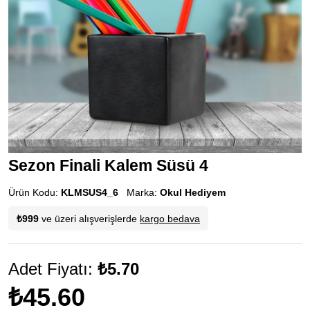
Sezon Finali Kalem Süsü 4
Ürün Kodu:
KLMSUS4_6
Marka:
Okul Hediyem
₺999
ve üzeri alışverişlerde
kargo bedava
Adet Fiyatı:
₺5.70
₺45.60