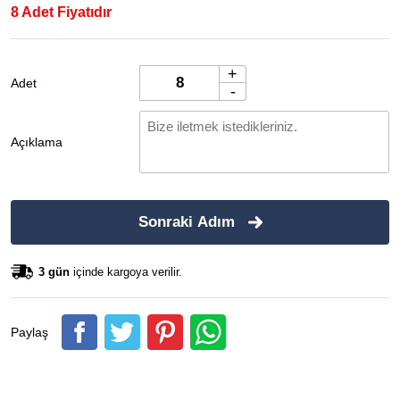
8 Adet Fiyatıdır
+
Adet
-
Açıklama
Sonraki Adım
3 gün
içinde kargoya verilir.
Paylaş