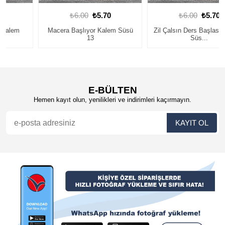
₺6.00
₺5.70
₺6.00
₺5.70
Macera Başlıyor Kalem Süsü
Zil Çalsın Ders Başlasın Kalem
13
Süs...
E-BÜLTEN
Hemen kayıt olun, yenilikleri ve indirimleri kaçırmayın.